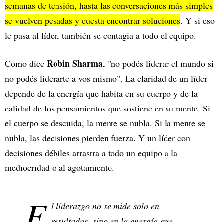
semanas de tensión, hasta las conversaciones más simples
se vuelven pesadas y cuesta encontrar soluciones
. Y si eso
le pasa al líder, también se contagia a todo el equipo.
Robin Sharma
Como dice
, "no podés liderar el mundo si
no podés liderarte a vos mismo". La claridad de un líder
depende de la energía que habita en su cuerpo y de la
calidad de los pensamientos que sostiene en su mente. Si
el cuerpo se descuida, la mente se nubla. Si la mente se
nubla, las decisiones pierden fuerza. Y un líder con
decisiones débiles arrastra a todo un equipo a la
mediocridad o al agotamiento.
E
l liderazgo no se mide solo en
resultados, sino en la energía que