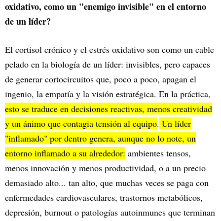
oxidativo, como un "enemigo invisible" en el entorno
de un líder?
El cortisol crónico y el estrés oxidativo son como un cable
pelado en la biología de un líder: invisibles, pero capaces
de generar cortocircuitos que, poco a poco, apagan el
ingenio, la empatía y la visión estratégica. En la práctica,
esto se traduce en decisiones reactivas, menos creatividad
y un ánimo que contagia tensión al equipo
.
Un líder
"inflamado" por dentro genera, aunque no lo note, un
entorno inflamado a su alrededor:
ambientes tensos,
menos innovación y menos productividad, o a un precio
demasiado alto... tan alto, que muchas veces se paga con
enfermedades cardiovasculares, trastornos metabólicos,
depresión, burnout o patologías autoinmunes que terminan