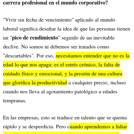
carrera profesional en el mundo corporativo?
"Vivir sin fecha de vencimiento" aplicado al mundo
laboral significa desafiar la idea de que las personas tienen
pico de rendimiento
un "
" seguido de un inevitable
declive. No somos ni debemos ser tratados como
"descartables". Por eso,
necesitamos entender que no es la
edad lo que nos apaga: es el estrés crónico, la falta de
cuidado físico y emocional, y la presión de una cultura
que glorifica la productividad
a cualquier precio, incluso
cuando nos lleva al agotamiento patológico a edades
tempranas.
En las empresas, esto se traduce en talento que se quema
rápido y se desperdicia. Pero c
uando aprendemos a lidiar