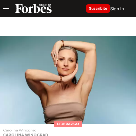
Sign In
Suscribite
LIDERAZGO
Carolina Winograd
CAROLINA WINOGRAD