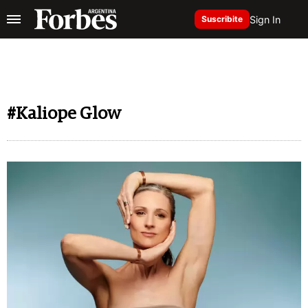
Sign In
Suscribite
#Kaliope Glow