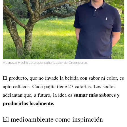
Augusto Hachquetalepo, cofundador de Greenpulso.
El producto, que no invade la bebida con sabor ni color, es
apto celíacos. Cada pajita tiene 27 calorías. Los socios
sumar más sabores y
adelantan que, a futuro, la idea es
producirlos localmente.
El medioambiente como inspiración