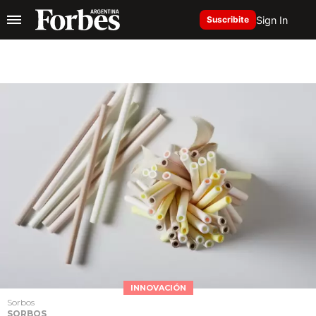
Sign In
Suscribite
INNOVACIÓN
Sorbos
SORBOS