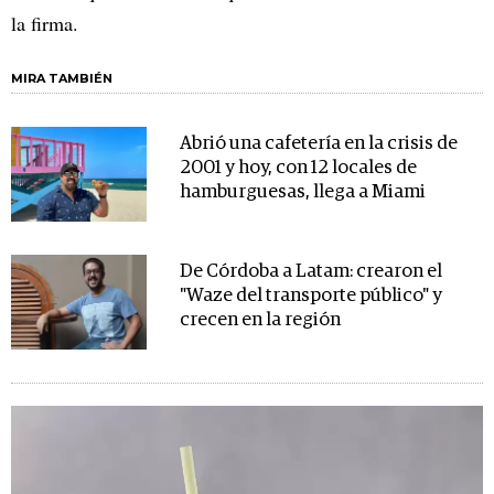
la firma.
MIRA TAMBIÉN
Abrió una cafetería en la crisis de
2001 y hoy, con 12 locales de
hamburguesas, llega a Miami
De Córdoba a Latam: crearon el
"Waze del transporte público" y
crecen en la región