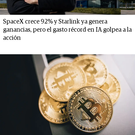
SpaceX crece 92% y Starlink ya genera
ganancias, pero el gasto récord en IA golpea a la
acción