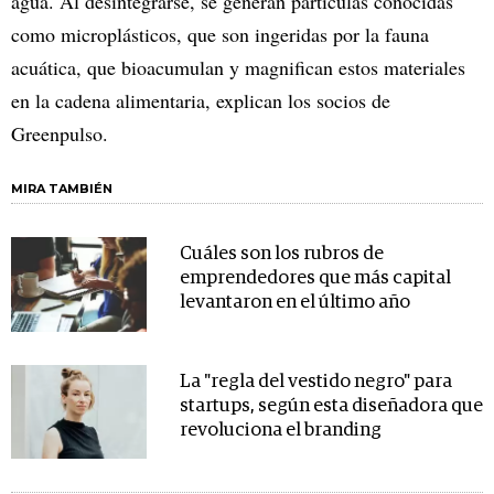
agua. Al desintegrarse, se generan partículas conocidas
como microplásticos, que son ingeridas por la fauna
acuática, que bioacumulan y magnifican estos materiales
en la cadena alimentaria, explican los socios de
Greenpulso.
MIRA TAMBIÉN
Cuáles son los rubros de
emprendedores que más capital
levantaron en el último año
La "regla del vestido negro" para
startups, según esta diseñadora que
revoluciona el branding