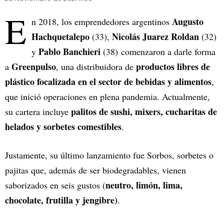
E
Augusto
n 2018, los emprendedores argentinos
Hachquetalepo
Nicolás Juarez Roldan
(33),
(32)
Pablo Banchieri
y
(38) comenzaron a darle forma
Greenpulso
productos libres de
a
, una distribuidora de
plástico focalizada en el sector de bebidas y alimentos
,
que inició operaciones en plena pandemia. Actualmente,
palitos de sushi, mixers, cucharitas de
su cartera incluye
helados y sorbetes comestibles
.
Justamente, su último lanzamiento fue Sorbos, sorbetes o
pajitas que, además de ser biodegradables, vienen
neutro, limón, lima,
saborizados en seis gustos (
chocolate, frutilla y jengibre)
.