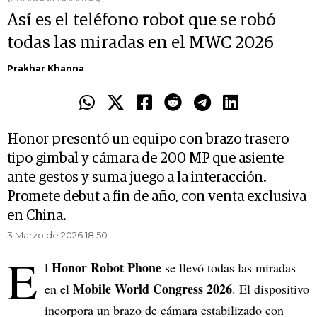
Así es el teléfono robot que se robó
todas las miradas en el MWC 2026
Prakhar Khanna
Honor presentó un equipo con brazo trasero
tipo gimbal y cámara de 200 MP que asiente
ante gestos y suma juego a la interacción.
Promete debut a fin de año, con venta exclusiva
en China.
3 Marzo de 2026 18.50
E
Honor Robot Phone
l
se llevó todas las miradas
Mobile World Congress 2026
en el
. El dispositivo
incorpora un brazo de cámara estabilizado con