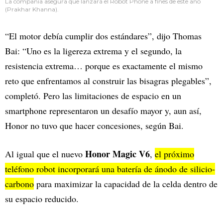
La compañía asegura que lanzará el Robot Phone a fines de este año
(Prakhar Khanna).
“El motor debía cumplir dos estándares”, dijo Thomas
Bai: “Uno es la ligereza extrema y el segundo, la
resistencia extrema… porque es exactamente el mismo
reto que enfrentamos al construir las bisagras plegables”,
completó. Pero las limitaciones de espacio en un
smartphone representaron un desafío mayor y, aun así,
Honor no tuvo que hacer concesiones, según Bai.
Honor Magic V6
Al igual que el nuevo
,
el próximo
teléfono robot incorporará una batería de ánodo de silicio-
carbono
para maximizar la capacidad de la celda dentro de
su espacio reducido.