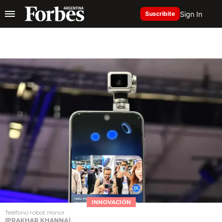
Sign In
Suscribite
INNOVACIÓN
Teléfono robot Honor
(PRAKHAR KHANNA)