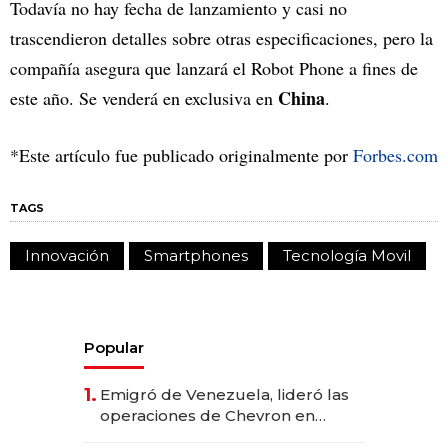
Todavía no hay fecha de lanzamiento y casi no
trascendieron detalles sobre otras especificaciones, pero la
compañía asegura que lanzará el Robot Phone a fines de
China
este año. Se venderá en exclusiva en
.
*Este artículo fue publicado originalmente por
Forbes.com
TAGS
Innovación
Smartphones
Tecnología Movil
Popular
1.
Emigró de Venezuela, lideró las
operaciones de Chevron en
EE.UU. y hoy es la única mujer