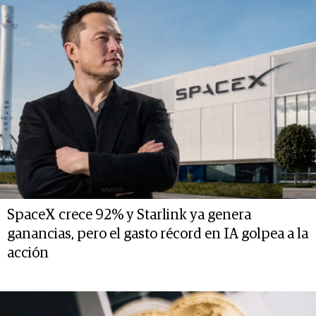
SpaceX crece 92% y Starlink ya genera
ganancias, pero el gasto récord en IA golpea a la
acción