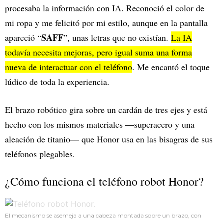
procesaba la información con IA. Reconoció el color de
mi ropa y me felicitó por mi estilo, aunque en la pantalla
SAFF
apareció “
”, unas letras que no existían.
La IA
todavía necesita mejoras, pero igual suma una forma
nueva de interactuar con el teléfono
. Me encantó el toque
lúdico de toda la experiencia.
El brazo robótico gira sobre un cardán de tres ejes y está
hecho con los mismos materiales —superacero y una
aleación de titanio— que Honor usa en las bisagras de sus
teléfonos plegables.
¿Cómo funciona el teléfono robot Honor?
El mecanismo se asemeja a una cabeza montada sobre un brazo, con