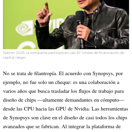
Solo en 2025, la compañía participó en casi 67 rondas de financiación de
capital riesgo.
No se trata de filantropía. El acuerdo con Synopsys, por
ejemplo, no fue solo un cheque: es una colaboración a
varios años que busca trasladar los flujos de trabajo para
diseño de chips —altamente demandantes en cómputo—
desde las CPU hacia las GPU de Nvidia. Las herramientas
de Synopsys son clave en el diseño de casi todos los chips
avanzados que se fabrican. Al integrar la plataforma de