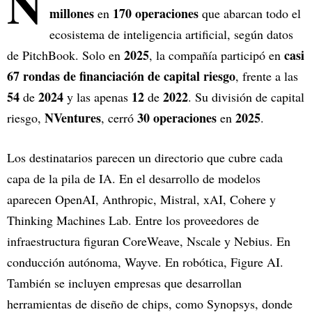
N
millones
170 operaciones
en
que abarcan todo el
ecosistema de inteligencia artificial, según datos
2025
casi
de PitchBook. Solo en
, la compañía participó en
67 rondas de financiación de capital riesgo
, frente a las
54
2024
12
2022
de
y las apenas
de
. Su división de capital
NVentures
30 operaciones
2025
riesgo,
, cerró
en
.
Los destinatarios parecen un directorio que cubre cada
capa de la pila de IA. En el desarrollo de modelos
aparecen OpenAI, Anthropic, Mistral, xAI, Cohere y
Thinking Machines Lab. Entre los proveedores de
infraestructura figuran CoreWeave, Nscale y Nebius. En
conducción autónoma, Wayve. En robótica, Figure AI.
También se incluyen empresas que desarrollan
herramientas de diseño de chips, como Synopsys, donde