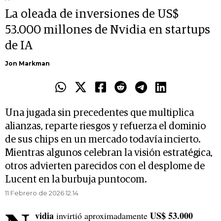
La oleada de inversiones de US$
53.000 millones de Nvidia en startups
de IA
Jon Markman
Una jugada sin precedentes que multiplica
alianzas, reparte riesgos y refuerza el dominio
de sus chips en un mercado todavía incierto.
Mientras algunos celebran la visión estratégica,
otros advierten parecidos con el desplome de
Lucent en la burbuja puntocom.
11 Febrero de 2026 12.14
vidia
US$ 53.000
invirtió aproximadamente