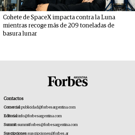
Cohete de SpaceX impacta contra la Luna
mientras recoge más de 209 toneladas de
basura lunar
Contactos
Comercial:
publicidad@forbesargentina.com
Editorial:
info@forbesargentina.com
Summit:
summitforbes@forbesargentina.com
Suscripciones:
suscripciones@forbes.ar