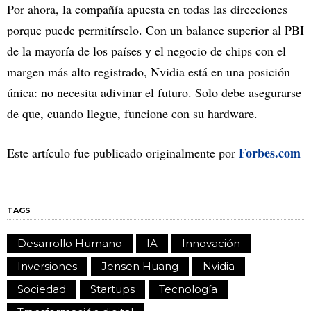
Por ahora, la compañía apuesta en todas las direcciones
porque puede permitírselo. Con un balance superior al PBI
de la mayoría de los países y el negocio de chips con el
margen más alto registrado, Nvidia está en una posición
única: no necesita adivinar el futuro. Solo debe asegurarse
de que, cuando llegue, funcione con su hardware.
Forbes.com
Este artículo fue publicado originalmente por
TAGS
Desarrollo Humano
IA
Innovación
Inversiones
Jensen Huang
Nvidia
Sociedad
Startups
Tecnología