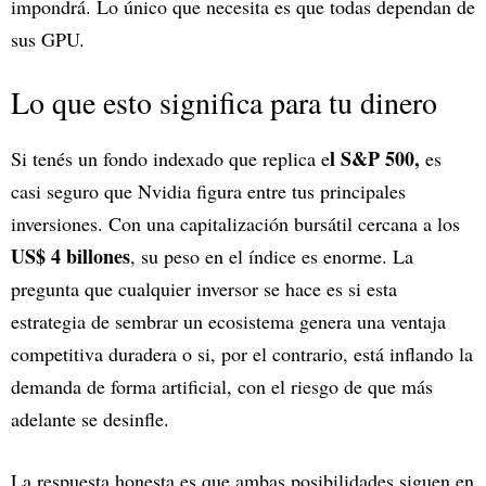
impondrá. Lo único que necesita es que todas dependan de
sus GPU.
Lo que esto significa para tu dinero
l S&P 500,
Si tenés un fondo indexado que replica e
es
casi seguro que Nvidia figura entre tus principales
inversiones. Con una capitalización bursátil cercana a los
US$ 4 billones
, su peso en el índice es enorme. La
pregunta que cualquier inversor se hace es si esta
estrategia de sembrar un ecosistema genera una ventaja
competitiva duradera o si, por el contrario, está inflando la
demanda de forma artificial, con el riesgo de que más
adelante se desinfle.
La respuesta honesta es que ambas posibilidades siguen en