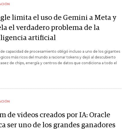
ACIÓN
gle limita el uso de Gemini a Meta y
ela el verdadero problema de la
ligencia artificial
a de capacidad de procesamiento obligó incluso a uno de los gigantes
gicos más ricos del mundo a racionar tokens y dejó al descubierto
asez de chips, energía y centros de datos que condiciona a todo el
ACIÓN
m de videos creados por IA: Oracle
ca ser uno de los grandes ganadores