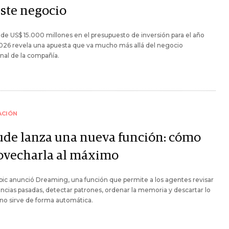
este negocio
o de US$ 15.000 millones en el presupuesto de inversión para el año
2026 revela una apuesta que va mucho más allá del negocio
onal de la compañía.
ACIÓN
ude lanza una nueva función: cómo
ovecharla al máximo
ic anunció Dreaming, una función que permite a los agentes revisar
ncias pasadas, detectar patrones, ordenar la memoria y descartar lo
no sirve de forma automática.