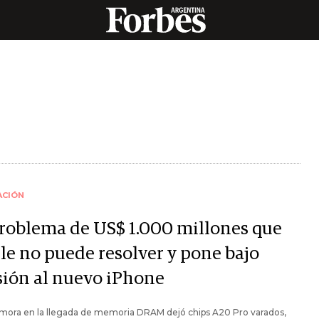
ACIÓN
problema de US$ 1.000 millones que
le no puede resolver y pone bajo
sión al nuevo iPhone
mora en la llegada de memoria DRAM dejó chips A20 Pro varados,