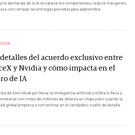
as la demanda de la IA encarece los componentes, reduce márgenes
za con retrasar las entregas previstas para septiembre.
ACIÓN
 detalles del acuerdo exclusivo entre
ceX y Nvidia y cómo impacta en el
ro de IA
ta de Elon Musk por llevar la inteligencia artificial a órbita lo lleva a
eterse con miles de millones de dólares en chips justo cuando la
ad global empieza a convertirse en el verdadero cuello de botella.