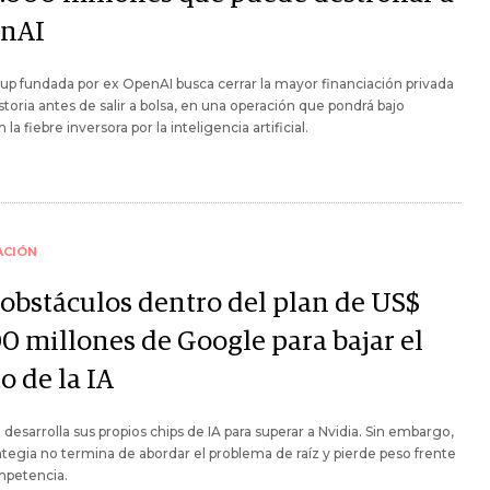
nAI
tup fundada por ex OpenAI busca cerrar la mayor financiación privada
istoria antes de salir a bolsa, en una operación que pondrá bajo
la fiebre inversora por la inteligencia artificial.
ACIÓN
 obstáculos dentro del plan de US$
0 millones de Google para bajar el
o de la IA
desarrolla sus propios chips de IA para superar a Nvidia. Sin embargo,
ategia no termina de abordar el problema de raíz y pierde peso frente
mpetencia.