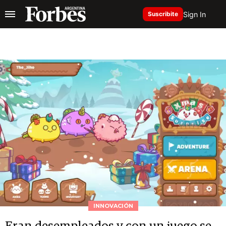
Sign In
Suscribite
INNOVACIÓN