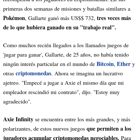
primeras dos semanas de misiones y batallas similares a
Pokémon
tres veces más
, Gallarte ganó más US$$ 732,
de lo que hubiera ganado en su "trabajo real".
Como muchos recién llegados a los llamados juegos de
'jugar para ganar', Gallarte, de 25 años, no había tenido
Bitcoin
Ether
ningún interés particular en el mundo de
,
y
criptomonedas
otras
. Ahora se imagina un lucrativo
ajetreo. "Empecé a jugar a Axie el mismo día que mi
empleador rescindió mi contrato", dijo. "Estoy muy
agradecido".
Axie Infinity
se encuentra entre los más grandes, y más
que permiten a los
polarizantes, de estos nuevos juegos
jugadores acumular criptomonedas negociables.
Para