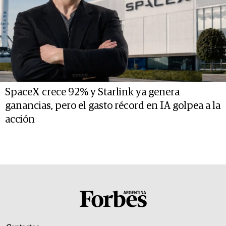
SpaceX crece 92% y Starlink ya genera
ganancias, pero el gasto récord en IA golpea a la
acción