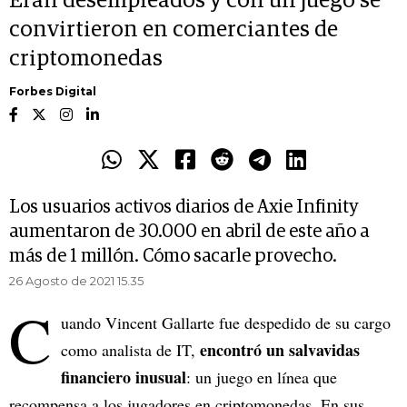
Eran desempleados y con un juego se
convirtieron en comerciantes de
criptomonedas
Forbes Digital
Los usuarios activos diarios de Axie Infinity
aumentaron de 30.000 en abril de este año a
más de 1 millón. Cómo sacarle provecho.
26 Agosto de 2021 15.35
C
uando Vincent Gallarte fue despedido de su cargo
encontró un salvavidas
como analista de IT,
financiero inusual
: un juego en línea que
recompensa a los jugadores en criptomonedas. En sus