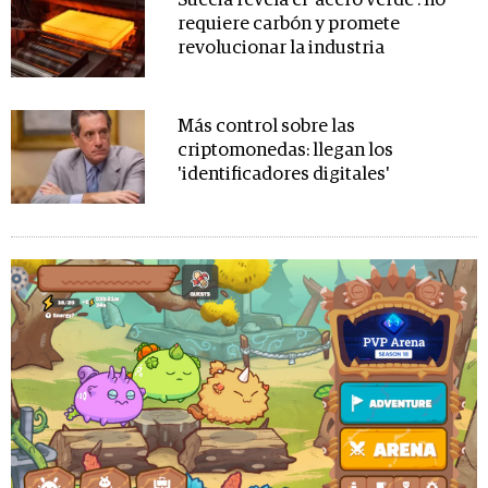
Suecia revela el 'acero verde': no
requiere carbón y promete
revolucionar la industria
Más control sobre las
criptomonedas: llegan los
'identificadores digitales'