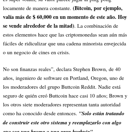
(Bitcoin, por ejemplo,
locamente de manera constante.
valía más de $ 60,000 en un momento de este año. Hoy
se vende alrededor de la mitad)
. La combinación de
estos elementos hace que las criptomonedas sean aún más
fáciles de ridiculizar que una cadena minorista envejecida
o un negocio de cines en crisis.
No son finanzas reales”, declara Stephen Brown, de 40
años, ingeniero de software en Portland, Oregon, uno de
los moderadores del grupo Buttcoin Reddit. Nadie está
seguro de quién creó Buttcoin hace casi 10 años; Brown y
los otros siete moderadores representan tanta autoridad
como ha conocido desde entonces.
"Solo están tratando
de construir este otro sistema y reemplazarlo con algo
que sea una broma o una gran burbuja"
.