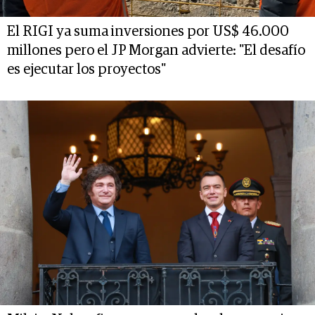
El RIGI ya suma inversiones por US$ 46.000
millones pero el JP Morgan advierte: "El desafío
es ejecutar los proyectos"