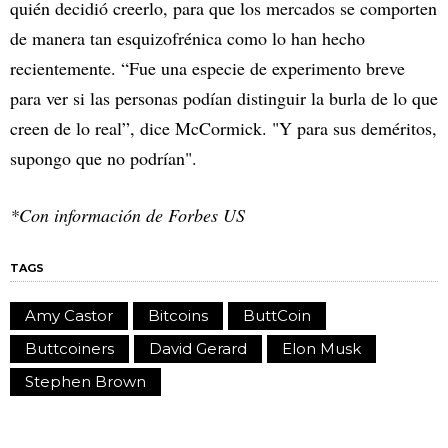
quién decidió creerlo, para que los mercados se comporten
de manera tan esquizofrénica como lo han hecho
recientemente. “Fue una especie de experimento breve
para ver si las personas podían distinguir la burla de lo que
creen de lo real”, dice McCormick. "Y para sus deméritos,
supongo que no podrían".
*Con información de Forbes US
TAGS
Amy Castor
Bitcoins
ButtCoin
Buttcoiners
David Gerard
Elon Musk
Stephen Brown