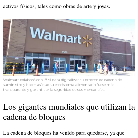
activos físicos, tales como obras de arte y joyas.
Walmart colaboró con IBM para digitalizar su proceso de cadena de
suministro y hacer así que su ecosistema alimentario fuese más
transparente y garantizar la seguridad de sus mercancías.
Los gigantes mundiales que utilizan la
cadena de bloques
La cadena de bloques ha venido para quedarse, ya que