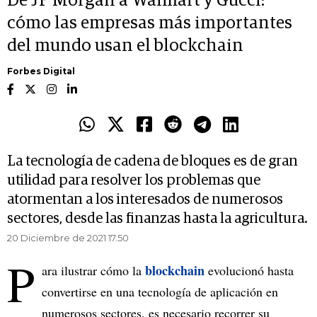
De JP Morgan a Walmart y Gucci:
cómo las empresas más importantes
del mundo usan el blockchain
Forbes Digital
La tecnología de cadena de bloques es de gran
utilidad para resolver los problemas que
atormentan a los interesados de numerosos
sectores, desde las finanzas hasta la agricultura.
20 Diciembre de 2021 17.50
P
blockchain
ara ilustrar cómo la
evolucionó hasta
convertirse en una tecnología de aplicación en
numerosos sectores, es necesario recorrer su