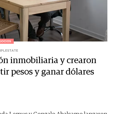
GOCIOS
MPLESTATE
ón inmobiliaria y crearon
tir pesos y ganar dólares