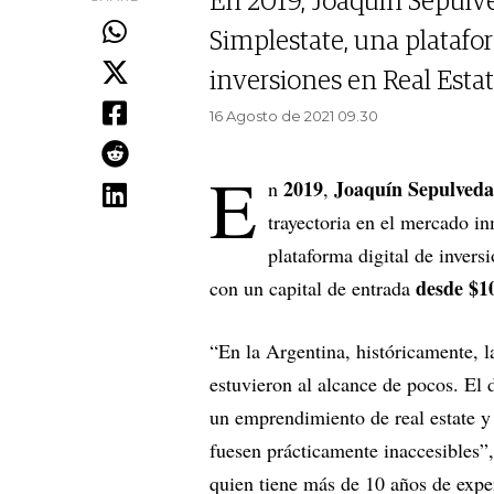
En 2019, Joaquín Sepul
Simplestate, una platafor
inversiones en Real Estat
16 Agosto de 2021 09.30
E
2019
Joaquín
Sepulved
n
,
trayectoria en el mercado in
plataforma digital de inversi
desde $10
con un capital de entrada
“En la Argentina, históricamente, l
estuvieron al alcance de pocos. El 
un emprendimiento de real estate y 
fuesen prácticamente inaccesibles”
quien tiene más de 10 años de expe