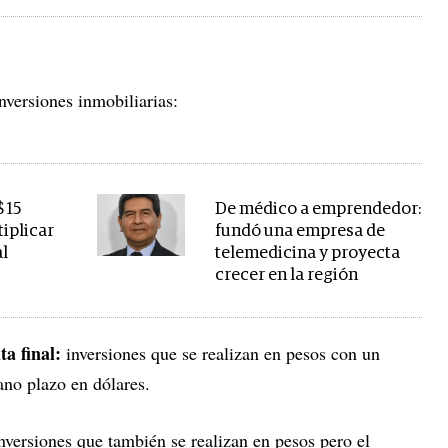
nversiones inmobiliarias:
 15
De médico a emprendedor:
tiplicar
fundó una empresa de
al
telemedicina y proyecta
crecer en la región
a final:
inversiones que se realizan en pesos con un
ano plazo en dólares.
nversiones que también se realizan en pesos pero el