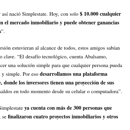
$ 10.000 cualquier
 así nació Simplestate. Hoy, con solo
 en el mercado inmobiliario y puede obtener ganancias
s
”.
ersión estuvieran al alcance de todos, estos amigos sabían
do clave. “El desafío tecnológico, cuenta Abalsamo,
ecer una solución simple para que cualquier persona pueda
desarrollamos una plataforma
a y simple. Por eso
e, donde los inversores tienen una proyección de sus
 saldos en todo momento desde su celular o computadora”.
ya cuenta con más de 300 personas que
 Simplestate
finalizaron cuatro proyectos inmobiliarios y otros
; se