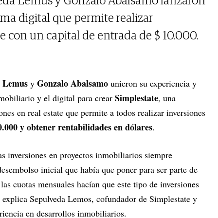
veda Lemus y Gonzalo Abalsamo lanzaron
ma digital que permite realizar
e con un capital de entrada de $ 10.000.
a Lemus
Gonzalo Abalsamo
y
unieron su experiencia y
Simplestate
mobiliario y el digital para crear
, una
ones en real estate que permite a todos realizar inversiones
.000 y obtener rentabilidades en dólares
.
as inversiones en proyectos inmobiliarios siempre
desembolso inicial que había que poner para ser parte de
las cuotas mensuales hacían que este tipo de inversiones
, explica Sepulveda Lemos, cofundador de Simplestate y
riencia en desarrollos inmobiliarios.