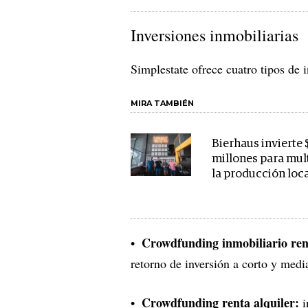
Inversiones inmobiliarias
Simplestate ofrece cuatro tipos de i
MIRA TAMBIÉN
Bierhaus invierte $
millones para mul
la producción loc
Crowdfunding inmobiliario rent
retorno de inversión a corto y medi
Crowdfunding renta alquiler:
i