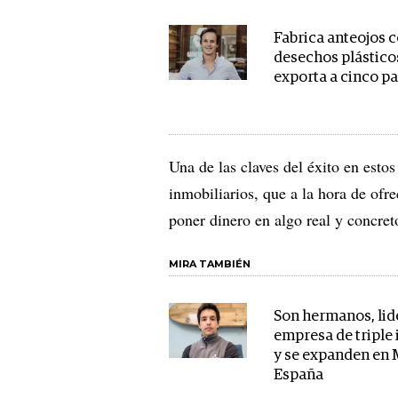
Fabrica anteojos 
desechos plástico
exporta a cinco pa
Una de las claves del éxito en estos
inmobiliarios, que a la hora de ofre
poner dinero en algo real y concre
MIRA TAMBIÉN
Son hermanos, lid
empresa de triple
y se expanden en 
España