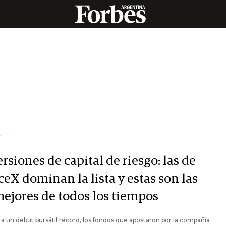
Y
rsiones de capital de riesgo: las de
eX dominan la lista y estas son las
mejores de todos los tiempos
 a un debut bursátil récord, los fondos que apostaron por la compañía