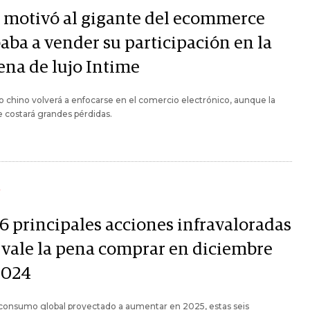
 motivó al gigante del ecommerce
aba a vender su participación en la
ena de lujo Intime
o chino volverá a enfocarse en el comercio electrónico, aunque la
e costará grandes pérdidas.
Y
 6 principales acciones infravaloradas
 vale la pena comprar en diciembre
2024
consumo global proyectado a aumentar en 2025, estas seis