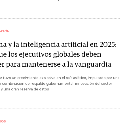
ACIÓN
a y la inteligencia artificial en 2025:
ue los ejecutivos globales deben
er para mantenerse a la vanguardia
or tuvo un crecimiento explosivo en el país asiático, impulsado por una
e combinación de respaldo gubernamental, innovación del sector
 y una gran reserva de datos.
IOS