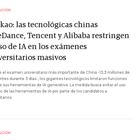
ACIÓN
kao: las tecnológicas chinas
eDance, Tencent y Alibaba restringen
uso de IA en los exámenes
versitarios masivos
 el examen universitario más importante de China -13,3 millones de
ntes durante 3 días-, los gigantes tecnológicos limitaron funciones
e sus herramientas de IA generativa. La medida busca evitar el uso
o de las herramientas de IA por parte de los candidatos a
itarios.
ACIÓN