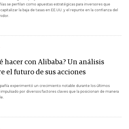
as se perfilan como apuestas estratégicas para inversores que
capitalizar la baja de tasas en EE.UU. y el repunte en la confianza del
idor.
Y
é hacer con Alibaba? Un análisis
e el futuro de sus acciones
pañía experimentó un crecimiento notable durante los últimos
impulsado por diversos factores claves que la posicionan de manera
le.