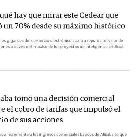
Y
 qué hay que mirar este Cedear que
ó un 70% desde su máximo histórico
los gigantes del comercio electrónico aspira a repuntar el valor de
iones a través del impulso de los proyectos de inteligencia artificial.
Y
baba tomó una decisión comercial
e el cobro de tarifas que impulsó el
cio de sus acciones
da incrementará los ingresos comerciales básicos de Alibaba, lo que