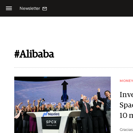
Newsletter
#Alibaba
MONE
Inve
Spac
10 
Gracias