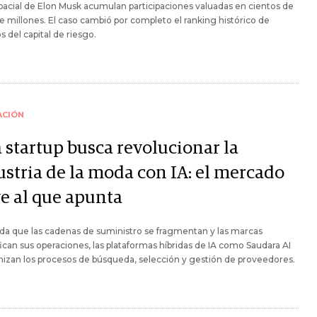
acial de Elon Musk acumulan participaciones valuadas en cientos de
e millones. El caso cambió por completo el ranking histórico de
s del capital de riesgo.
ACIÓN
 startup busca revolucionar la
ustria de la moda con IA: el mercado
ve al que apunta
a que las cadenas de suministro se fragmentan y las marcas
fican sus operaciones, las plataformas híbridas de IA como Saudara AI
zan los procesos de búsqueda, selección y gestión de proveedores.