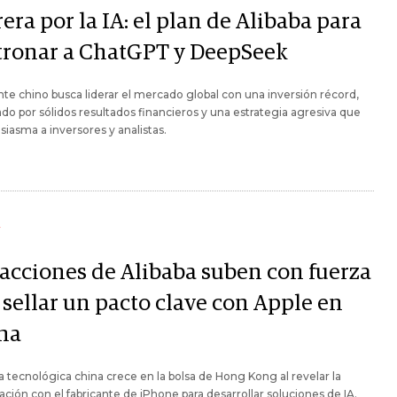
era por la IA: el plan de Alibaba para
tronar a ChatGPT y DeepSeek
nte chino busca liderar el mercado global con una inversión récord,
do por sólidos resultados financieros y una estrategia agresiva que
siasma a inversores y analistas.
Y
 acciones de Alibaba suben con fuerza
 sellar un pacto clave con Apple en
na
a tecnológica china crece en la bolsa de Hong Kong al revelar la
ación con el fabricante de iPhone para desarrollar soluciones de IA.