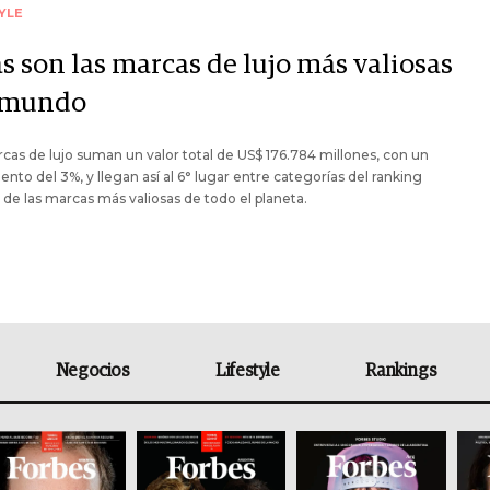
YLE
s son las marcas de lujo más valiosas
 mundo
cas de lujo suman un valor total de US$ 176.784 millones, con un
ento del 3%, y llegan así al 6° lugar entre categorías del ranking
de las marcas más valiosas de todo el planeta.
Negocios
Lifestyle
Rankings