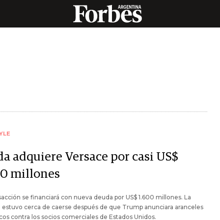
YLE
da adquiere Versace por casi US$
00 millones
sacción se financiará con nueva deuda por US$ 1.600 millones. La
 estuvo cerca de caerse después de que Trump anunciara aranceles
cos contra los socios comerciales de Estados Unidos.