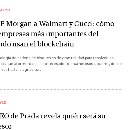
ACIÓN
JP Morgan a Walmart y Gucci: cómo
 empresas más importantes del
do usan el blockchain
ología de cadena de bloques es de gran utilidad para resolver los
mas que atormentan a los interesados de numerosos sectores, desde
nzas hasta la agricultura.
YLE
CEO de Prada revela quién será su
esor