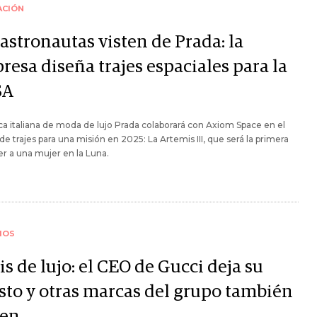
ACIÓN
astronautas visten de Prada: la
resa diseña trajes espaciales para la
SA
a italiana de moda de lujo Prada colaborará con Axiom Space en el
de trajes para una misión en 2025: La Artemis III, que será la primera
r a una mujer en la Luna.
IOS
is de lujo: el CEO de Gucci deja su
sto y otras marcas del grupo también
ren