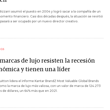
izzarri asumió el puesto en 2004 y logró sacar a la compañía de un
 momento financiero. Casi dos décadas después, la situación se revirtió
l pasará a ser ocupado por un nuevo director creativo.
NGS
marcas de lujo resisten la recesión
nómica y tienen una líder
uitton lidera el informe Kantar BrandZ Most Valuable Global Brands
mo la marca de lujo más valiosa, con un valor de marca de 124.273
s de dólares, un 64% más que en 2021.