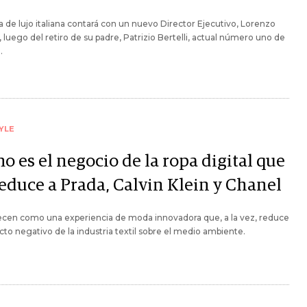
a de lujo italiana contará con un nuevo Director Ejecutivo, Lorenzo
i, luego del retiro de su padre, Patrizio Bertelli, actual número uno de
.
YLE
 es el negocio de la ropa digital que
seduce a Prada, Calvin Klein y Chanel
ecen como una experiencia de moda innovadora que, a la vez, reduce
cto negativo de la industria textil sobre el medio ambiente.