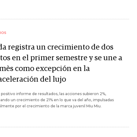
IOS
da registra un crecimiento de dos
tos en el primer semestre y se une a
mès como excepción en la
aceleración del lujo
 positivo informe de resultados, las acciones subieron 2%,
ndo un crecimiento de 21% en lo que va del año, impulsadas
almente por el crecimiento de la marca juvenil Miu Miu.