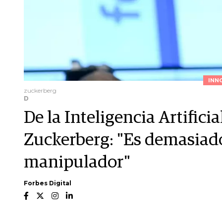
INN
zuckerberg
D
De la Inteligencia Artifici
Zuckerberg: "Es demasiad
manipulador"
Forbes Digital