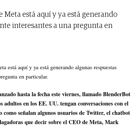
de Meta está aquí y ya está generando
nte interesantes a una pregunta en
eta está aquí y ya está generando algunas respuestas
pregunta en particular.
nzado hasta la fecha este viernes, llamado BlenderBot
os adultos en los EE. UU. tengan conversaciones con el
o como señalan algunos usuarios de Twitter, el chatbot
alagadoras que decir sobre el CEO de Meta, Mark