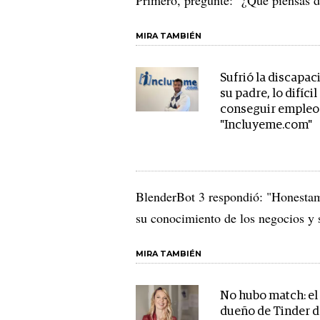
MIRA TAMBIÉN
Sufrió la discapac
su padre, lo difícil
conseguir empleo
"Incluyeme.com"
BlenderBot 3 respondió: "Honestame
su conocimiento de los negocios y s
MIRA TAMBIÉN
No hubo match: el
dueño de Tinder d