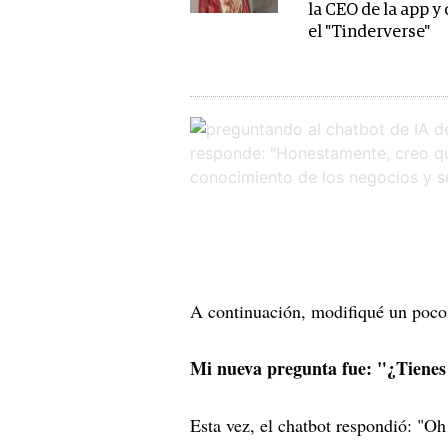
la CEO de la app y
el "Tinderverse"
A continuación, modifiqué un poco 
Mi nueva pregunta fue: "¿Tienes
Esta vez, el chatbot respondió: "