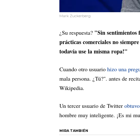
Mark Zuckerberg
"Sin sentimientos 
¿Su respuesta?
prácticas comerciales no siempre 
todavía use la misma ropa!"
Cuando otro usuario
hizo una pregu
mala persona. ¿Tú?". antes de reci
Wikipedia.
Un tercer usuario de Twitter
obtuvo
hombre muy inteligente. ¡Es mi mult
MIRA TAMBIÉN