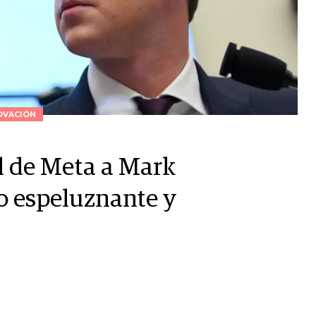
OVACIÓN
al de Meta a Mark
o espeluznante y