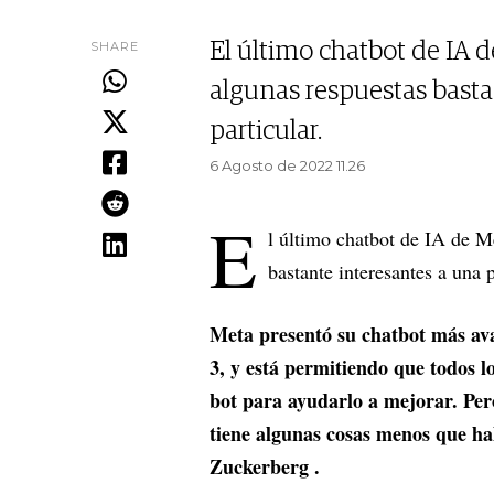
SHARE
El último chatbot de IA 
algunas respuestas basta
particular.
6 Agosto de 2022 11.26
E
l último chatbot de IA de M
bastante interesantes a una 
Meta presentó su chatbot más ava
3, y está permitiendo que todos l
bot para ayudarlo a mejorar. Per
tiene algunas cosas menos que h
Zuckerberg .