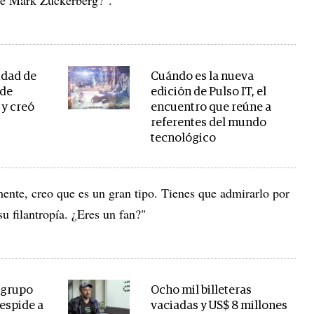
idad de
Cuándo es la nueva
 de
edición de Pulso IT, el
 y creó
encuentro que reúne a
referentes del mundo
tecnológico
nte, creo que es un gran tipo. Tienes que admirarlo por
u filantropía. ¿Eres un fan?"
 grupo
Ocho mil billeteras
espide a
vaciadas y US$ 8 millones