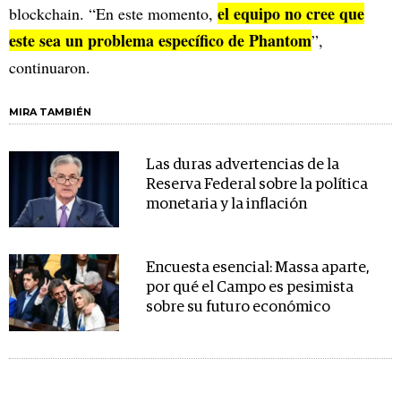
el equipo no cree que
blockchain. “En este momento,
este sea un problema específico de Phantom
”,
continuaron.
MIRA TAMBIÉN
Las duras advertencias de la
Reserva Federal sobre la política
monetaria y la inflación
Encuesta esencial: Massa aparte,
por qué el Campo es pesimista
sobre su futuro económico