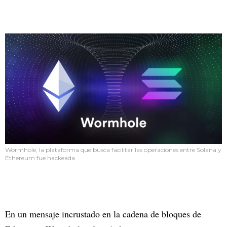
Wormhole, la plataforma que busca facilitar las operaciones entre Solana y
Ethereum fue hackeada
En un mensaje incrustado en la cadena de bloques de