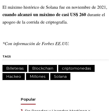
El máximo histórico de Solana fue en noviembre de 2021,
cuando alcanzó un máximo de casi US$ 260
durante el
apogeo de la corrida de criptografía.
*Con información de Forbes EE.UU.
TAGS
Billeteras
Blockchain
criptomonedas
Hackeo
Millones
Solana
Popular
De Paredes y Lisandro Martínez a