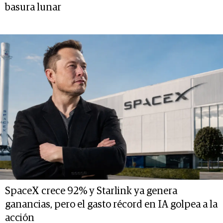
basura lunar
SpaceX crece 92% y Starlink ya genera
ganancias, pero el gasto récord en IA golpea a la
acción