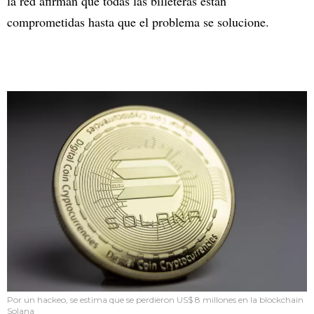
la red afirman que todas las billeteras están
comprometidas hasta que el problema se solucione.
Por un hackeo, se estima que se perdieron US$ 8 millones en la blockchain
Solana