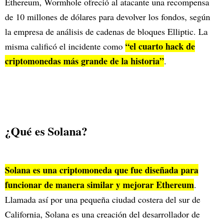
Ethereum, Wormhole ofreció al atacante una recompensa
de 10 millones de dólares para devolver los fondos, según
la empresa de análisis de cadenas de bloques Elliptic. La
“el cuarto hack de
misma calificó el incidente como
criptomonedas más grande de la historia”
.
¿Qué es Solana?
Solana es una criptomoneda que fue diseñada para
funcionar de manera similar y mejorar Ethereum
.
Llamada así por una pequeña ciudad costera del sur de
California, Solana es una creación del desarrollador de