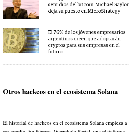
semidios del bitcoin: Michael Saylor
deja su puesto en MicroStrategy
El 76% de los jóvenes empresarios
argentinos creen que adoptarán
cryptos para sus empresas en el
futuro
Otros hackeos en el ecosistema Solana
El historial de hackeos en el ecosistema Solana empieza a
ser amplio. En febrero, Wormhole Portal, una plataforma