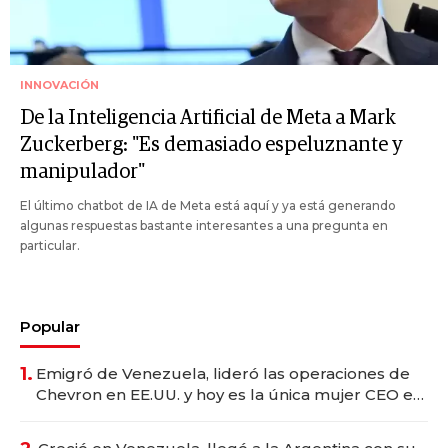
INNOVACIÓN
De la Inteligencia Artificial de Meta a Mark
Zuckerberg: "Es demasiado espeluznante y
manipulador"
El último chatbot de IA de Meta está aquí y ya está generando
algunas respuestas bastante interesantes a una pregunta en
particular.
Popular
1.
Emigró de Venezuela, lideró las operaciones de
Chevron en EE.UU. y hoy es la única mujer CEO en
Vaca Muerta