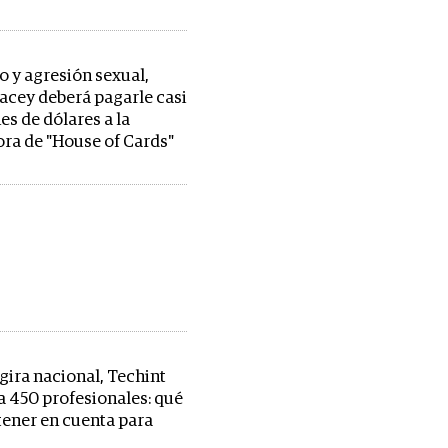
o y agresión sexual,
acey deberá pagarle casi
es de dólares a la
ra de "House of Cards"
gira nacional, Techint
a 450 profesionales: qué
tener en cuenta para