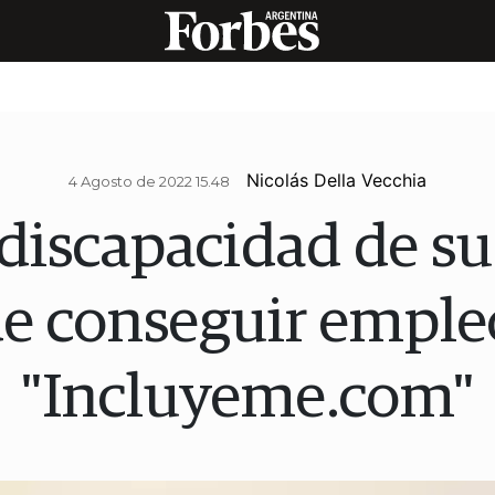
Nicolás Della Vecchia
4 Agosto de 2022 15.48
 discapacidad de su
 de conseguir emple
"Incluyeme.com"