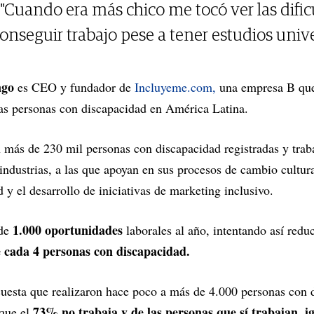
"Cuando era más chico me tocó ver las dific
onseguir trabajo pese a tener estudios unive
ngo
es CEO y fundador de
Incluyeme.com,
una empresa B que 
las personas con discapacidad en América Latina.
 más de 230 mil personas con discapacidad registradas y tra
industrias, a las que apoyan en sus procesos de cambio cultural
 y el desarrollo de iniciativas de marketing inclusivo.
1.000 oportunidades
 de
laborales al año, intentando así redu
e cada 4 personas con discapacidad.
cuesta que realizaron hace poco a más de 4.000 personas con 
73% no trabaja y de las personas que sí trabajan, i
que el