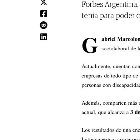
Forbes Argentina. 
tenía para poder c
G
abriel Marcolo
sociolaboral de 
Actualmente, cuentan con
empresas de todo tipo de 
personas con discapacidad
Además, comparten más
3 d
actual, que alcanza a
Los resultados de una en
Latinoamérica, arrojaron 