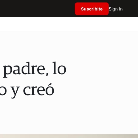
Suscribite
Sign In
 padre, lo
o y creó