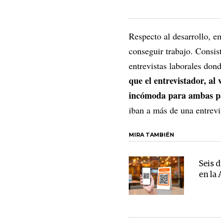
Respecto al desarrollo, 
conseguir trabajo. Consis
entrevistas laborales don
que el entrevistador, al
incómoda para ambas p
iban a más de una entrevi
MIRA TAMBIÉN
Seis 
en la