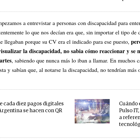
empezamos a entrevistar a personas con discapacidad para ent
tentemente lo que nos decían era que, sin importar el tipo de 
per
de llegaban porque su CV era el indicado para ese puesto,
 visualizar la discapacidad, no sabia cómo reaccionar y se 
artes
, sabiendo que nunca más lo iban a llamar. En muchos c
sta y sabían que, al notarse la discapacidad, no tendrían más 
de cada diez pagos digitales
Cuándo e
 Argentina se hacen con QR
Pulso IT
a refere
tecnoló