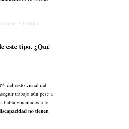
e este tipo. ¿Qué
% del resto visual del
nseguir trabajo aún pese a
os había vinculados a lo
discapacidad no tienen