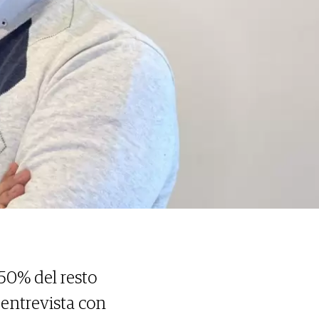
 50% del resto
a entrevista con