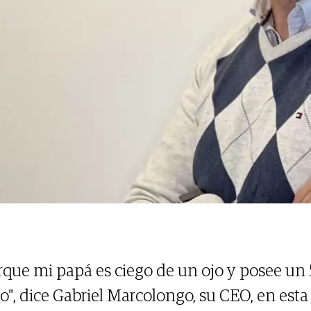
orque mi papá es ciego de un ojo y posee un
ojo", dice Gabriel Marcolongo, su CEO, en est