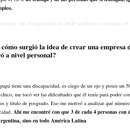
mpleo.
 cómo surgió la idea de crear una empresa d
vó a nivel personal?
papá tiene una discapacidad, es ciego de un ojo y posee un 50
chico, me tocó ver las dificultades que él tenía para poder co
rios y título de posgrado. Eso me motivó a analizar qué númer
Ahí me encontré con que 3 de cada 4 personas con 
cidad.
Argentina, sino en todo América Latina
.