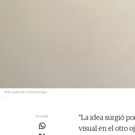
foto gabriel marcolongo
.
SHARE
"La idea surgió p
visual en el otro 