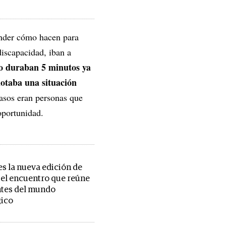
ender cómo hacen para
discapacidad, iban a
o duraban 5 minutos ya
notaba una situación
asos eran personas que
oportunidad.
s la nueva edición de
, el encuentro que reúne
ntes del mundo
gico