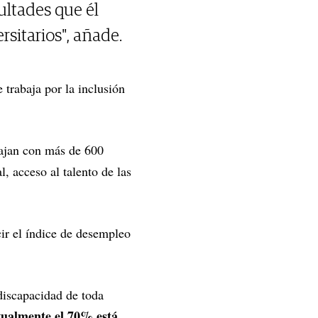
ultades que él
rsitarios", añade.
trabaja por la inclusión
bajan con más de 600
, acceso al talento de las
cir el índice de desempleo
discapacidad de toda
gualmente el 70% está