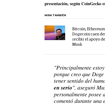
presentación, según CoinGecko e
MIRA TAMBIÉN
Bitcoin, Ethereum
Dogecoin caen de
recibir el apoyo d
Musk
"Principalmente esto
porque creo que Doge 
tener sentido del hum
en serio
", aseguró
Mu
personalmente posee d
comentó durante una e