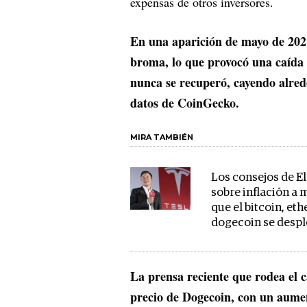
expensas de otros inversores.
En una aparición de mayo de 202
broma, lo que provocó una caída 
nunca se recuperó, cayendo alred
datos de CoinGecko.
MIRA TAMBIÉN
Los consejos de E
sobre inflación a
que el bitcoin, et
dogecoin se desp
La prensa reciente que rodea el c
precio de Dogecoin, con un aumen