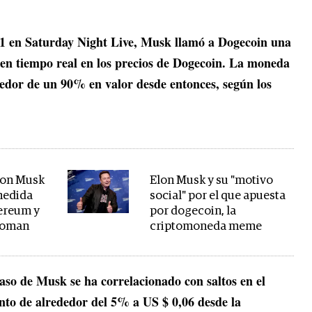
1 en Saturday Night Live, Musk llamó a Dogecoin una
en tiempo real en los precios de Dogecoin. La moneda
edor de un 90% en valor desde entonces, según los
lon Musk
Elon Musk y su "motivo
 medida
social" por el que apuesta
hereum y
por dogecoin, la
loman
criptomoneda meme
aso de Musk se ha correlacionado con saltos en el
to de alrededor del 5% a US $ 0,06 desde la