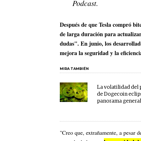
Podcast.
Después de que Tesla compró bit
de larga duración para actualiza
dudas". En junio, los desarrolla
mejora la seguridad y la eficienci
MIRA TAMBIÉN
La volatilidad del
de Dogecoin eclip
panorama genera
"Creo que, extrañamente, a pesar d