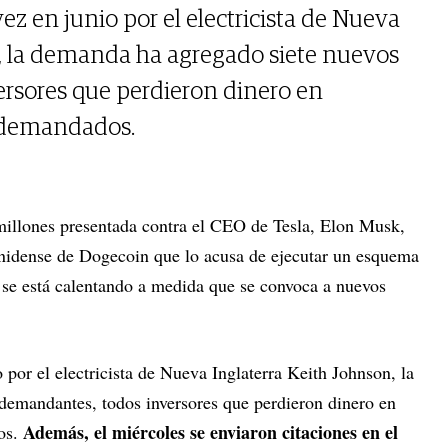
z en junio por el electricista de Nueva
n, la demanda ha agregado siete nuevos
rsores que perdieron dinero en
s demandados.
llones presentada contra el CEO de Tesla, Elon Musk,
unidense de Dogecoin que lo acusa de ejecutar un esquema
se está calentando a medida que se convoca a nuevos
 por el electricista de Nueva Inglaterra Keith Johnson, la
demandantes, todos inversores que perdieron dinero en
Además, el miércoles se enviaron citaciones en el
os.