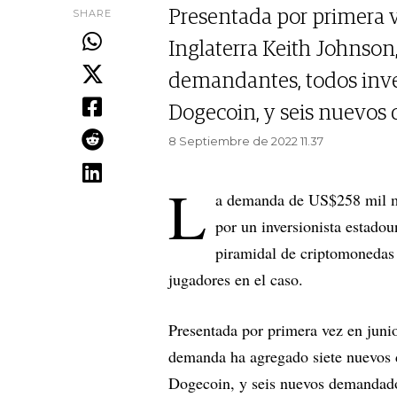
SHARE
Presentada por primera ve
Inglaterra Keith Johnso
demandantes, todos inve
Dogecoin, y seis nuevo
8 Septiembre de 2022 11.37
L
a demanda de US$258 mil mi
por un inversionista estado
piramidal de criptomonedas 
jugadores en el caso.
Presentada por primera vez en junio
demanda ha agregado siete nuevos 
Dogecoin, y seis nuevos demandad