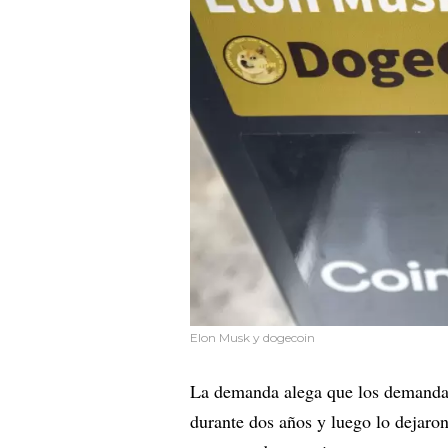
Elon Musk y dogecoin
La demanda alega que los demanda
durante dos años y luego lo dejaron