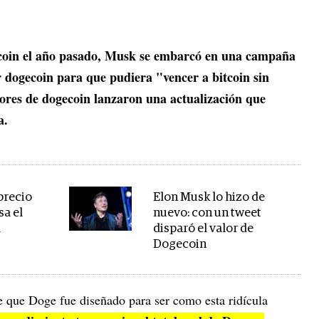
coin el año pasado, Musk se embarcó en una campaña
r dogecoin para que pudiera "vencer a bitcoin sin
dores de dogecoin lanzaron una actualización que
a.
 precio
Elon Musk lo hizo de
sa el
nuevo: con un tweet
l
disparó el valor de
Dogecoin
e que Doge fue diseñado para ser como esta ridícula