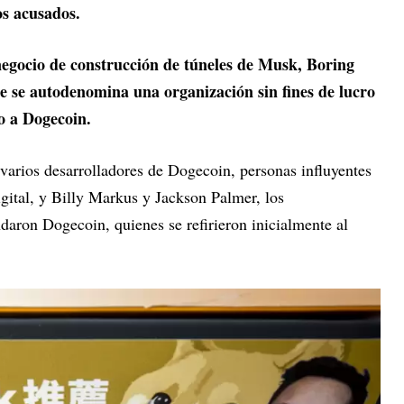
os acusados.
negocio de construcción de túneles de Musk, Boring
e se autodenomina una organización sin fines de lucro
o a Dogecoin.
varios desarrolladores de Dogecoin, personas influyentes
igital, y Billy Markus y Jackson Palmer, los
daron Dogecoin, quienes se refirieron inicialmente al