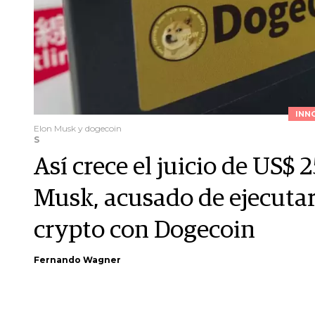
INN
Elon Musk y dogecoin
S
Así crece el juicio de US$
Musk, acusado de ejecuta
crypto con Dogecoin
Fernando Wagner