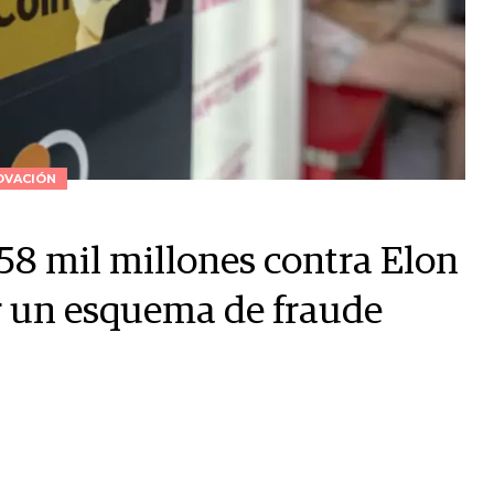
OVACIÓN
 258 mil millones contra Elon
r un esquema de fraude