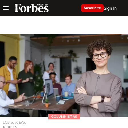
Sign In
Suscribite
COLUMNISTAS
Líderes vs jefes
PEXELS