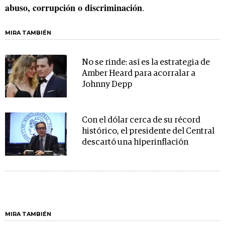
abuso, corrupción o discriminación
.
MIRA TAMBIÉN
No se rinde: así es la estrategia de
Amber Heard para acorralar a
Johnny Depp
Con el dólar cerca de su récord
histórico, el presidente del Central
descartó una híperinflación
MIRA TAMBIÉN