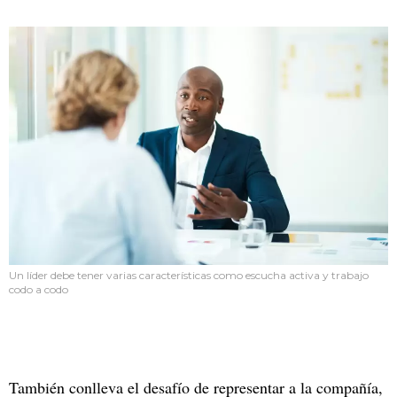
Un líder debe tener varias características como escucha activa y trabajo
codo a codo
También conlleva el desafío de representar a la compañía,