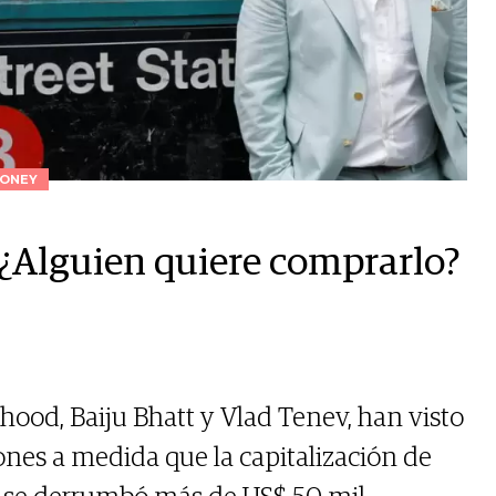
ONEY
 ¿Alguien quiere comprarlo?
ood, Baiju Bhatt y Vlad Tenev, han visto
iones a medida que la capitalización de