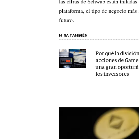
las cifras de Schwab están infladas 
plataforma, el tipo de negocio más
futuro.
MIRA TAMBIÉN
Por qué la divisió
acciones de Game
una gran oportun
los inversores