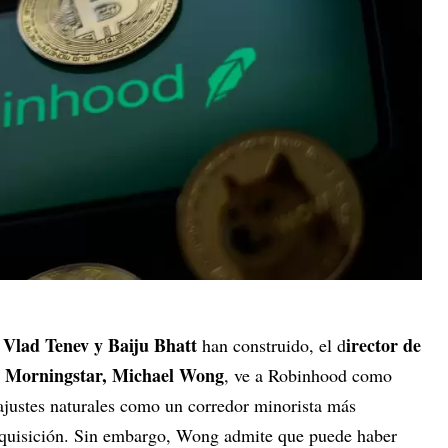
Vlad Tenev y Baiju Bhatt
irector de
han construido, el d
de Morningstar, Michael Wong
, ve a Robinhood como
ajustes naturales como un corredor minorista más
adquisición. Sin embargo, Wong admite que puede haber