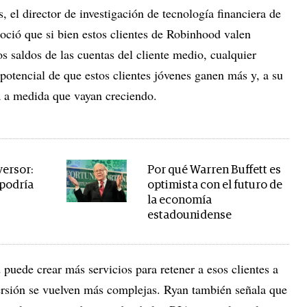
, el director de investigación de tecnología financiera de
noció que si bien estos clientes de Robinhood valen
 saldos de las cuentas del cliente medio, cualquier
 potencial de que estos clientes jóvenes ganen más y, a su
a a medida que vayan creciendo.
versor:
Por qué Warren Buffett es
 podría
optimista con el futuro de
la economía
estadounidense
puede crear más servicios para retener a esos clientes a
ersión se vuelven más complejas. Ryan también señala que