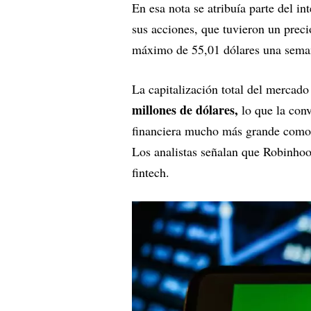
En esa nota se atribuía parte del i
sus acciones, que tuvieron un preci
máximo de 55,01 dólares una seman
La capitalización total del mercad
millones de dólares,
lo que la conv
financiera mucho más grande como
Los analistas señalan que Robinhood
fintech.