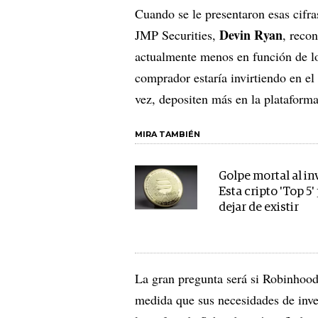
Cuando se le presentaron esas cifras
Devin Ryan
JMP Securities,
, reco
actualmente menos en función de los
comprador estaría invirtiendo en el
vez, depositen más en la plataform
MIRA TAMBIÉN
Golpe mortal al in
Esta cripto 'Top 5'
dejar de existir
La gran pregunta será si Robinhood 
medida que sus necesidades de inv