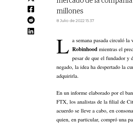
mercado de la compañía
millones
8 Julio de 2022 15.37
L
a semana pasada circuló la 
Robinhood
mientras el pre
pesar de que el fundador y 
negado, la idea ha despertado la cu
adquirirla.
En un informe elaborado por el banc
FTX, los analistas de la filial de C
acuerdo se lleve a cabo, en conson
quien, en particular, compró una p