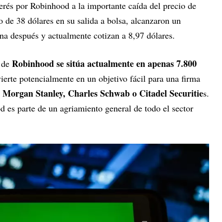
nterés por Robinhood a la importante caída del precio de
o de 38 dólares en su salida a bolsa, alcanzaron un
a después y actualmente cotizan a 8,97 dólares.
Robinhood se sitúa actualmente en apenas 7.800
o de
ierte potencialmente en un objetivo fácil para una firma
Morgan Stanley, Charles Schwab o Citadel Securitie
s.
 es parte de un agriamiento general de todo el sector