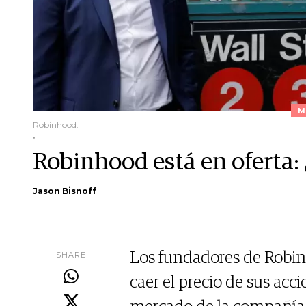
M
Robinhood.
.
Robinhood está en oferta:
Jason Bisnoff
SHARE
Los fundadores de Robinh
caer el precio de sus acc