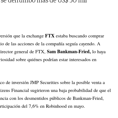
 se derrumbó más de US$ 50 mil
FTX
versión que la exchange
estaba buscando comprar
cio de las acciones de la compañía seguía cayendo. A
Sam Bankman-Fried,
director general de FTX,
lo haya
riosidad sobre quiénes podrían estar interesados en
o de inversión JMP Securities sobre la posible venta a
itizens Financial sugirieron una baja probabilidad de que el
ancia con los desmentidos públicos de Bankman-Fried,
articipación del 7,6% en Robinhood en mayo.