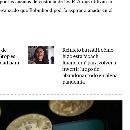
por las cuentas de custodia de los RIA que utilizan la
 avanzado que Robinhood podría aspirar a añadir en el
n de
Reinicio bursátil: cómo
Stop es
hizo esta "coach
idad para
financiera" para volver a
invertir luego de
abandonar todo en plena
pandemia