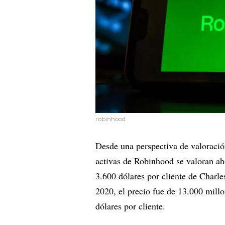
robinhood
Desde una perspectiva de valoración
activas de Robinhood se valoran aho
3.600 dólares por cliente de Char
2020, el precio fue de 13.000 millo
dólares por cliente.