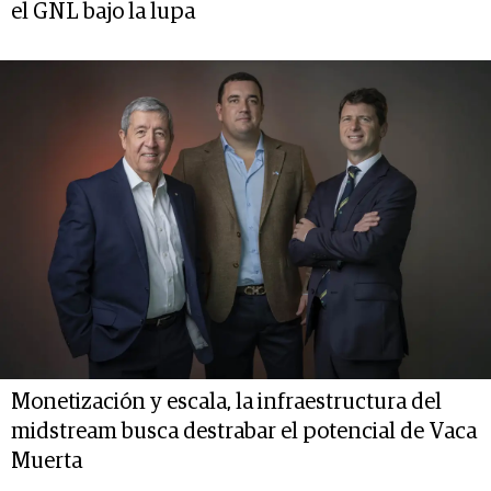
el GNL bajo la lupa
Monetización y escala, la infraestructura del
midstream busca destrabar el potencial de Vaca
Muerta