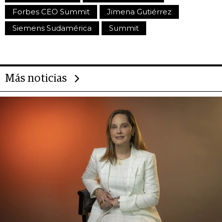
Forbes CEO Summit
Jimena Gutiérrez
Siemens Sudamérica
Summit
Más noticias