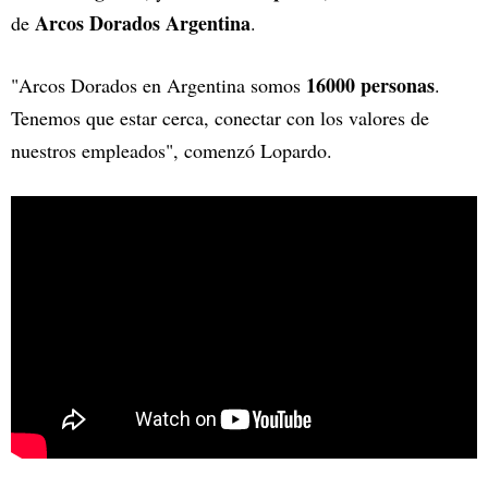
Arcos Dorados Argentina
de
.
16000 personas
"Arcos Dorados en Argentina somos
.
Tenemos que estar cerca, conectar con los valores de
nuestros empleados", comenzó Lopardo.