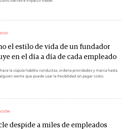
culos fuertes e impacto visible.
AZGO
o el estilo de vida de un fundador
uye en el día a día de cada empleado
hace la cúpula habilita conductas, ordena prioridades y marca hasta
lguien siente que puede usar la flexibilidad sin pagar costo.
ACIÓN
cle despide a miles de empleados