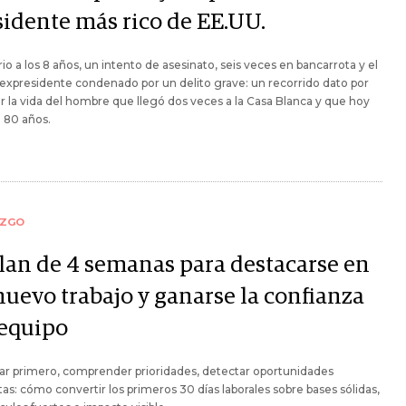
sidente más rico de EE.UU.
rio a los 8 años, un intento de asesinato, seis veces en bancarrota y el
expresidente condenado por un delito grave: un recorrido dato por
r la vida del hombre que llegó dos veces a la Casa Blanca y que hoy
 80 años.
AZGO
plan de 4 semanas para destacarse en
nuevo trabajo y ganarse la confianza
 equipo
ar primero, comprender prioridades, detectar oportunidades
as: cómo convertir los primeros 30 días laborales sobre bases sólidas,