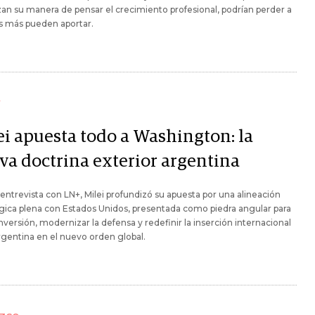
zan su manera de pensar el crecimiento profesional, podrían perder a
s más pueden aportar.
Y
ei apuesta todo a Washington: la
va doctrina exterior argentina
entrevista con LN+, Milei profundizó su apuesta por una alineación
gica plena con Estados Unidos, presentada como piedra angular para
inversión, modernizar la defensa y redefinir la inserción internacional
rgentina en el nuevo orden global.