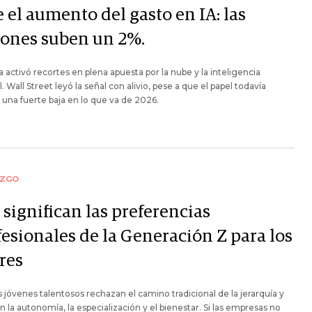
 el aumento del gasto en IA: las
iones suben un 2%.
a activó recortes en plena apuesta por la nube y la inteligencia
al. Wall Street leyó la señal con alivio, pese a que el papel todavía
a una fuerte baja en lo que va de 2026.
AZGO
significan las preferencias
fesionales de la Generación Z para los
res
jóvenes talentosos rechazan el camino tradicional de la jerarquía y
an la autonomía, la especialización y el bienestar. Si las empresas no