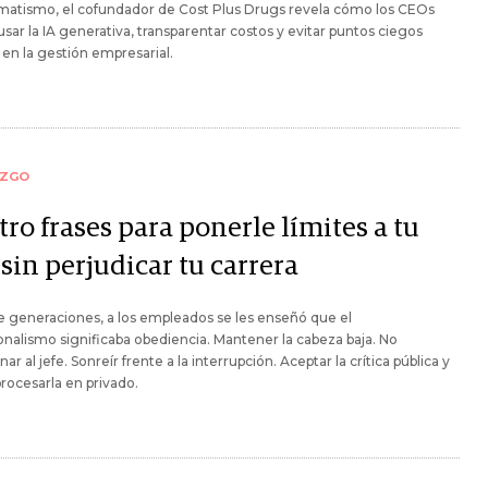
gmatismo, el cofundador de Cost Plus Drugs revela cómo los CEOs
sar la IA generativa, transparentar costos y evitar puntos ciegos
 en la gestión empresarial.
AZGO
ro frases para ponerle límites a tu
 sin perjudicar tu carrera
 generaciones, a los empleados se les enseñó que el
onalismo significaba obediencia. Mantener la cabeza baja. No
ar al jefe. Sonreír frente a la interrupción. Aceptar la crítica pública y
rocesarla en privado.