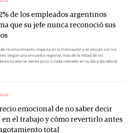
AZGO
32% de los empleados argentinos
rma que su jefe nunca reconoció sus
ros
a de reconocimiento impacta en la motivación y el vínculo con los
res. Según una encuesta regional, más de la mitad de los
dores locales se siente poco o nada valorado en su día a día laboral.
AZGO
precio emocional de no saber decir
 en el trabajo y cómo revertirlo antes
 agotamiento total