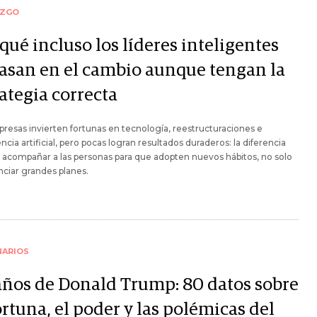
AZGO
qué incluso los líderes inteligentes
casan en el cambio aunque tengan la
ategia correcta
resas invierten fortunas en tecnología, reestructuraciones e
encia artificial, pero pocas logran resultados duraderos: la diferencia
 acompañar a las personas para que adopten nuevos hábitos, no solo
ciar grandes planes.
NARIOS
años de Donald Trump: 80 datos sobre
ortuna, el poder y las polémicas del