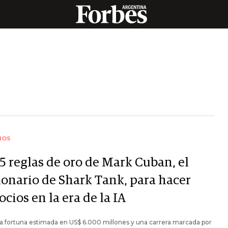
IOS
5 reglas de oro de Mark Cuban, el
lonario de Shark Tank, para hacer
cios en la era de la IA
 fortuna estimada en US$ 6.000 millones y una carrera marcada por