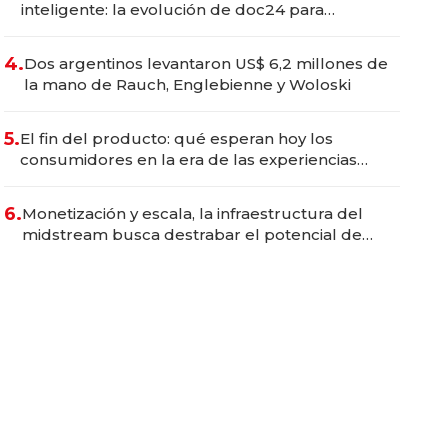
inteligente: la evolución de doc24 para
transformar a las organizaciones
4.
Dos argentinos levantaron US$ 6,2 millones de
la mano de Rauch, Englebienne y Woloski
5.
El fin del producto: qué esperan hoy los
consumidores en la era de las experiencias
inteligentes
6.
Monetización y escala, la infraestructura del
midstream busca destrabar el potencial de
Vaca Muerta