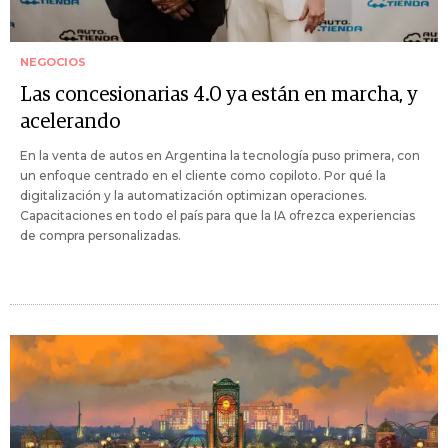
NEGOCIOS
Las concesionarias 4.0 ya están en marcha, y
acelerando
En la venta de autos en Argentina la tecnología puso primera, con
un enfoque centrado en el cliente como copiloto. Por qué la
digitalización y la automatización optimizan operaciones.
Capacitaciones en todo el país para que la IA ofrezca experiencias
de compra personalizadas.