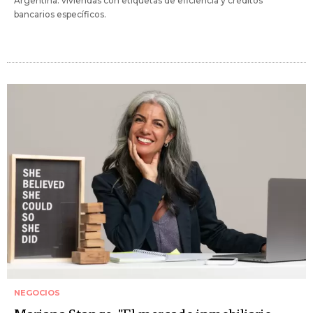
Argentina: viviendas con etiquetas de eficiencia y créditos
bancarios específicos.
NEGOCIOS