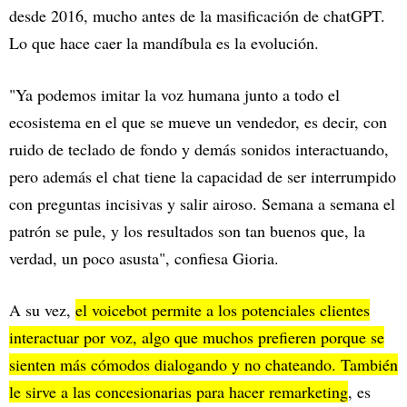
desde 2016, mucho antes de la masificación de chatGPT.
Lo que hace caer la mandíbula es la evolución.
"Ya podemos imitar la voz humana junto a todo el
ecosistema en el que se mueve un vendedor, es decir, con
ruido de teclado de fondo y demás sonidos interactuando,
pero además el chat tiene la capacidad de ser interrumpido
con preguntas incisivas y salir airoso. Semana a semana el
patrón se pule, y los resultados son tan buenos que, la
verdad, un poco asusta", confiesa Gioria.
A su vez,
el voicebot permite a los potenciales clientes
interactuar por voz, algo que muchos prefieren porque se
sienten más cómodos dialogando y no chateando. También
le sirve a las concesionarias para hacer remarketing
, es