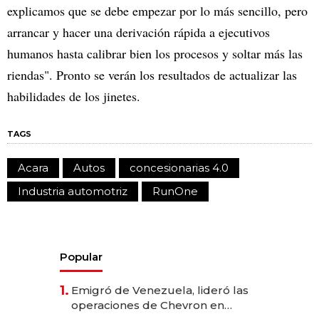
explicamos que se debe empezar por lo más sencillo, pero
arrancar y hacer una derivación rápida a ejecutivos
humanos hasta calibrar bien los procesos y soltar más las
riendas". Pronto se verán los resultados de actualizar las
habilidades de los jinetes.
TAGS
Acara
Autos
concesionarias 4.0
Industria automotriz
RunOne
Popular
1.
Emigró de Venezuela, lideró las
operaciones de Chevron en