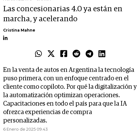
Las concesionarias 4.0 ya están en
marcha, y acelerando
Cristina Mahne
En la venta de autos en Argentina la tecnología
puso primera, con un enfoque centrado en el
cliente como copiloto. Por qué la digitalización y
la automatización optimizan operaciones.
Capacitaciones en todo el país para que la IA
ofrezca experiencias de compra
personalizadas.
6 Enero de 2025 09.43