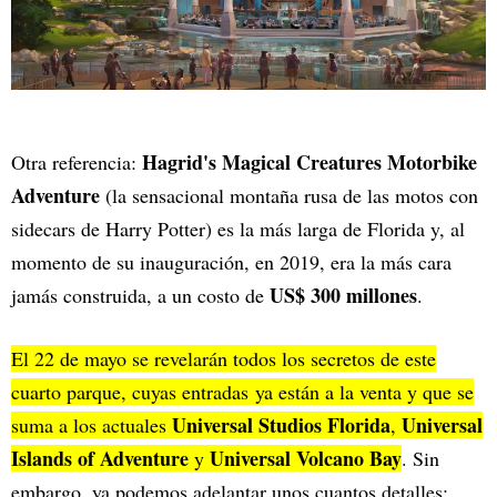
Hagrid's Magical Creatures Motorbike
Otra referencia:
Adventure
(la sensacional montaña rusa de las motos con
sidecars de Harry Potter) es la más larga de Florida y, al
momento de su inauguración, en 2019, era la más cara
US$ 300 millones
jamás construida, a un costo de
.
El 22 de mayo se revelarán todos los secretos de este
cuarto parque, cuyas entradas
ya están a la venta
y que se
Universal Studios Florida
Universal
suma a los actuales
,
Islands of Adventure
Universal Volcano Bay
y
. Sin
embargo, ya podemos adelantar unos cuantos detalles: