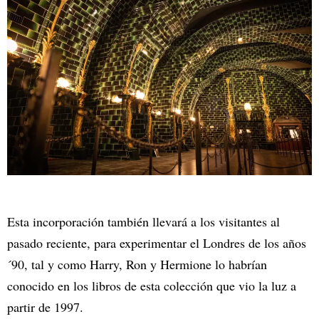
Esta incorporación también llevará a los visitantes al
pasado reciente, para experimentar el Londres de los años
´90, tal y como Harry, Ron y Hermione lo habrían
conocido en los libros de esta colección que vio la luz a
partir de 1997.