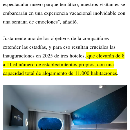
espectacular nuevo parque temático, nuestros visitantes se
embarcarán en una experiencia vacacional inolvidable con
una semana de emociones", añadió.
Justamente uno de los objetivos de la compañía es
extender las estadías, y para eso resultan cruciales las
inauguraciones en 2025 de tres hoteles,
que elevarán de 8
a 11 el número de establecimientos propios, con una
capacidad total de alojamiento de 11.000 habitaciones
.