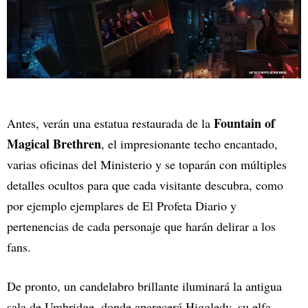
Fountain of
Antes, verán una estatua restaurada de la
Magical Brethren
, el impresionante techo encantado,
varias oficinas del Ministerio y se toparán con múltiples
detalles ocultos para que cada visitante descubra, como
por ejemplo ejemplares de El Profeta Diario y
pertenencias de cada personaje que harán delirar a los
fans.
De pronto, un candelabro brillante iluminará la antigua
sala de Umbridge, donde aparecerá Higgledy, su elfa