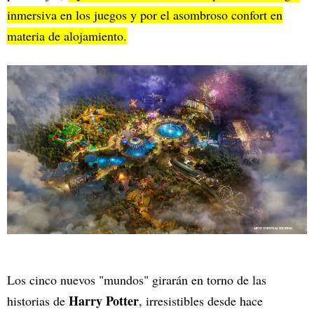
inmersiva en los juegos y por el asombroso confort en
materia de alojamiento.
Los cinco nuevos "mundos" girarán en torno de las
Harry Potter
historias de
, irresistibles desde hace