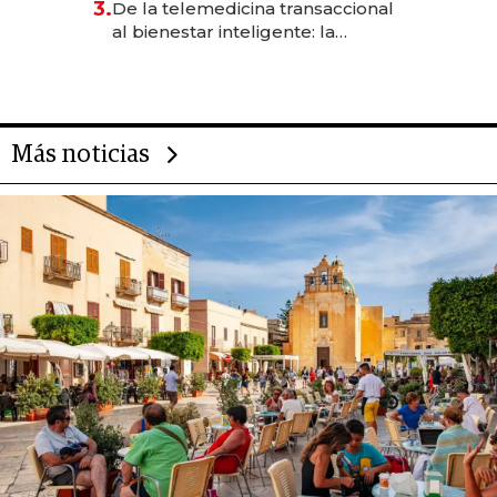
3.
De la telemedicina transaccional
las marcas "fast premium"
al bienestar inteligente: la
evolución de doc24 para
transformar a las organizaciones
Más noticias