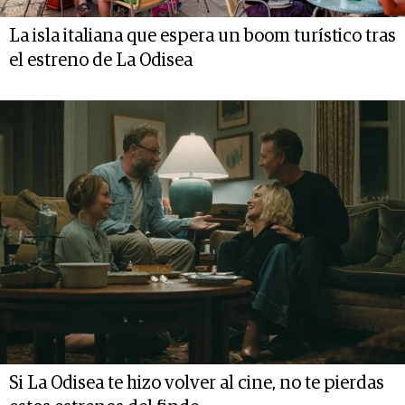
La isla italiana que espera un boom turístico tras
el estreno de La Odisea
Si La Odisea te hizo volver al cine, no te pierdas