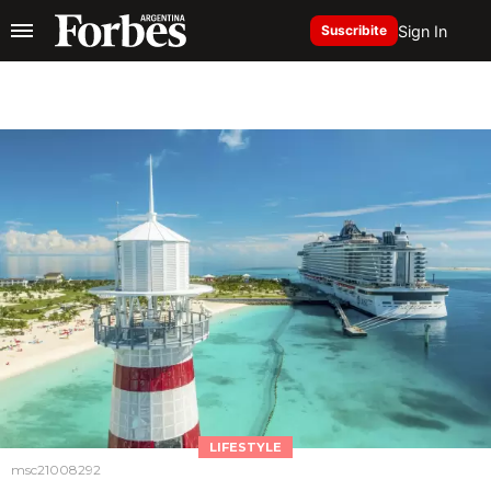
Sign In
Suscribite
LIFESTYLE
msc21008292