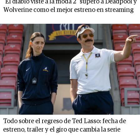
"El diablo viste a la moda 2" superó a Deadpool y
Wolverine como el mejor estreno en streaming
Todo sobre el regreso de Ted Lasso: fecha de
estreno, trailer y el giro que cambia la serie