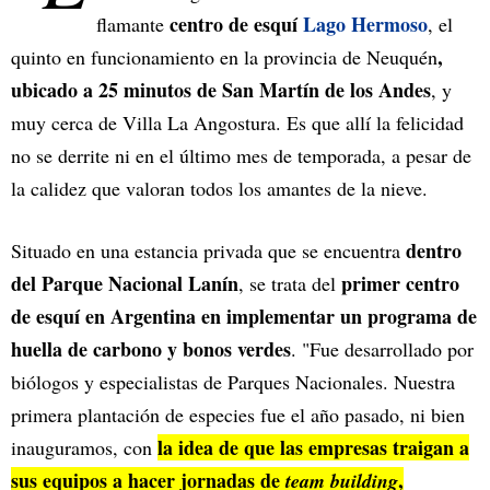
centro de esquí
Lago Hermoso
flamante
, el
,
quinto en funcionamiento en la provincia de Neuquén
ubicado a 25 minutos de San Martín de los Andes
, y
muy cerca de Villa La Angostura. Es que allí la felicidad
no se derrite ni en el último mes de temporada, a pesar de
la calidez que valoran todos los amantes de la nieve.
dentro
Situado en una estancia privada que se encuentra
del Parque Nacional Lanín
primer centro
, se trata del
de esquí en Argentina en implementar un programa de
huella de carbono y bonos verdes
. "Fue desarrollado por
biólogos y especialistas de Parques Nacionales. Nuestra
primera plantación de especies fue el año pasado, ni bien
la idea de que las empresas traigan a
inauguramos, con
sus equipos a hacer jornadas de
,
team building