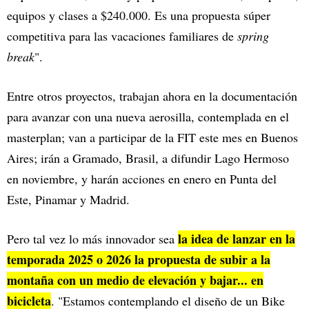
equipos y clases a $240.000. Es una propuesta súper
competitiva para las vacaciones familiares de
spring
break
".
Entre otros proyectos, trabajan ahora en la documentación
para avanzar con una nueva aerosilla, contemplada en el
masterplan; van a participar de la FIT este mes en Buenos
Aires; irán a Gramado, Brasil, a difundir Lago Hermoso
en noviembre, y harán acciones en enero en Punta del
Este, Pinamar y Madrid.
la idea de lanzar en la
Pero tal vez lo más innovador sea
temporada 2025 o 2026 la propuesta de subir a la
montaña con un medio de elevación y bajar... en
bicicleta
. "Estamos contemplando el diseño de un Bike