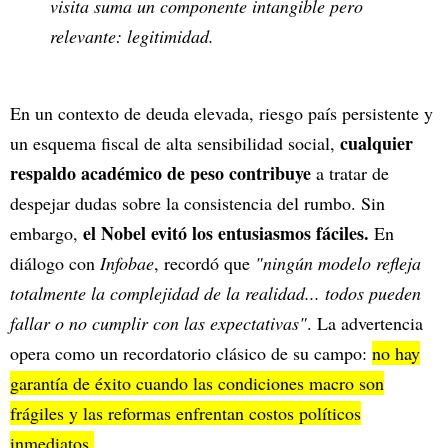
visita suma un componente intangible pero
relevante: legitimidad.
En un contexto de deuda elevada, riesgo país persistente y
cualquier
un esquema fiscal de alta sensibilidad social,
respaldo académico de peso contribuye
a tratar de
despejar dudas sobre la consistencia del rumbo. Sin
el Nobel evitó los entusiasmos fáciles.
embargo,
En
diálogo con
Infobae
, recordó que
"ningún modelo refleja
totalmente la complejidad de la realidad... todos pueden
fallar o no cumplir con las expectativas"
. La advertencia
opera como un recordatorio clásico de su campo:
no hay
garantía de éxito cuando las condiciones macro son
frágiles y las reformas enfrentan costos políticos
inmediatos.