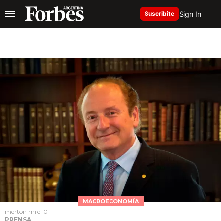
Sign In
Suscribite
MACROECONOMÍA
merton milei 01
PRENSA