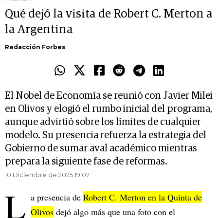
Qué dejó la visita de Robert C. Merton a
la Argentina
Redacción Forbes
El Nobel de Economía se reunió con Javier Milei
en Olivos y elogió el rumbo inicial del programa,
aunque advirtió sobre los límites de cualquier
modelo. Su presencia refuerza la estrategia del
Gobierno de sumar aval académico mientras
prepara la siguiente fase de reformas.
10 Diciembre de 2025 19.07
L
a presencia de
Robert C. Merton en la Quinta de
Olivos
dejó algo más que una foto con el