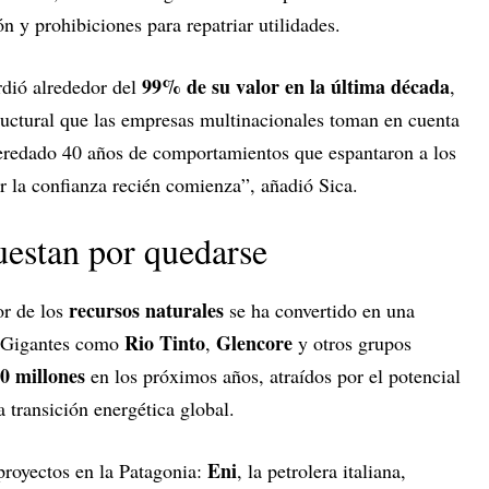
n y prohibiciones para repatriar utilidades.
99% de su valor en la última década
rdió alrededor del
,
tructural que las empresas multinacionales toman en cuenta
 heredado 40 años de comportamientos que espantaron a los
r la confianza recién comienza”, añadió Sica.
uestan por quedarse
recursos naturales
or de los
se ha convertido en una
Rio Tinto
Glencore
s. Gigantes como
,
y otros grupos
0 millones
en los próximos años, atraídos por el potencial
a transición energética global.
Eni
proyectos en la Patagonia:
, la petrolera italiana,