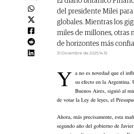
El diario británico Financ
del presidente Milei para
globales. Mientras los gi
miles de millones, otras 
de horizontes más confia
31 Diciembre de 2025 14.15
Y
a no es novedad que el infl
su efecto en la Argentina.
Buenos Aires, siguió al mi
de votar la Ley de leyes, el Presup
Ahora, más precisamente, esta mañ
segundo año del gobierno de Javier 