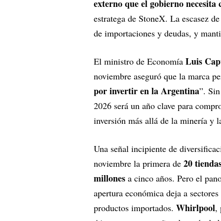
externo que el gobierno necesita
estratega de StoneX. La escasez de 
de importaciones y deudas, y manti
Luis Cap
El ministro de Economía
noviembre aseguró que la marca per
por invertir en la Argentina
”. Si
2026 será un año clave para comprob
inversión más allá de la minería y l
Una señal incipiente de diversificac
20 tienda
noviembre la primera de
millones
a cinco años. Pero el pan
apertura económica deja a sectores 
Whirlpool
productos importados.
,