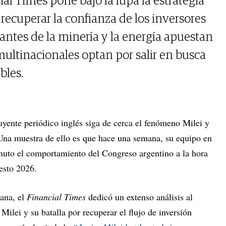
ial Times pone bajo la lupa la estrategia
 recuperar la confianza de los inversores
gantes de la minería y la energía apuestan
multinacionales optan por salir en busca
bles.
uyente periódico inglés siga de cerca el fenómeno Milei y
 Una muestra de ello es que hace una semana, su equipo en
nuto el comportamiento del Congreso argentino a la hora
uesto 2026.
ana, el
Financial Times
dedicó un extenso análisis al
Milei y su batalla por recuperar el flujo de inversión