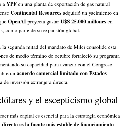
YPF
o a
en una planta de exportación de gas natural
Continental Resources
dense
adquirió un yacimiento en
OpenAI
U$S 25.000 millones
 que
proyecta gastar
en
as, como parte de su expansión global.
e la segunda mitad del mandato de Milei consolide esta
iones de medio término de octubre fortaleció su programa
aumentando su capacidad para avanzar con el Congreso.
acuerdo comercial limitado con Estados
embre un
ca de inversión extranjera directa.
dólares y el escepticismo global
traer más capital es esencial para la estrategia económica
 directa es la fuente más estable de financiamiento