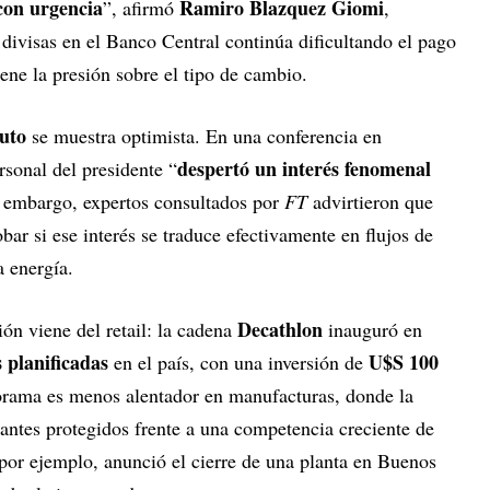
 con urgencia
Ramiro Blazquez Giomi
”, afirmó
,
divisas en el Banco Central continúa dificultando el pago
ene la presión sobre el tipo de cambio.
uto
se muestra optimista. En una conferencia en
despertó un interés fenomenal
sonal del presidente “
n embargo, expertos consultados por
FT
advirtieron que
ar si ese interés se traduce efectivamente en flujos de
a energía.
Decathlon
ión viene del retail: la cadena
inauguró en
s planificadas
U$S 100
en el país, con una inversión de
orama es menos alentador en manufacturas, donde la
antes protegidos frente a una competencia creciente de
 por ejemplo, anunció el cierre de una planta en Buenos