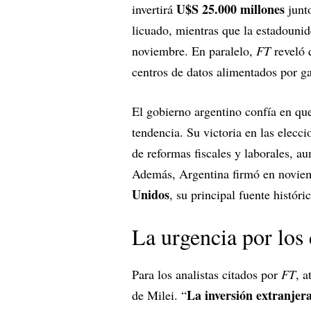
U$S 25.000 millones
invertirá
junt
licuado, mientras que la estadouni
noviembre. En paralelo,
FT
reveló
centros de datos alimentados por g
El gobierno argentino confía en qu
tendencia. Su victoria en las elecc
de reformas fiscales y laborales, 
Además, Argentina firmó en novi
Unidos
, su principal fuente históri
La urgencia por los 
Para los analistas citados por
FT
, a
La inversión extranjera
de Milei. “