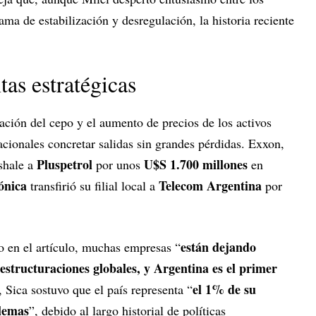
ama de estabilización y desregulación, la historia reciente
tas estratégicas
zación del cepo y el aumento de precios de los activos
acionales concretar salidas sin grandes pérdidas. Exxon,
Pluspetrol
U$S 1.700 millones
shale a
por unos
en
ónica
Telecom Argentina
transfirió su filial local a
por
están dejando
do en el artículo, muchas empresas “
structuraciones globales, y Argentina es el primer
el 1% de su
, Sica sostuvo que el país representa “
blemas
”, debido al largo historial de políticas