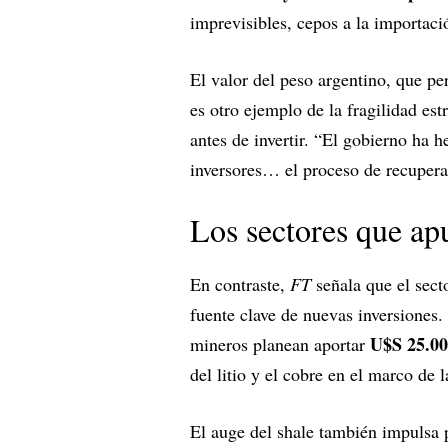
imprevisibles, cepos a la importació
El valor del peso argentino, que pe
es otro ejemplo de la fragilidad es
antes de invertir. “El gobierno ha
inversores… el proceso de recupera
Los sectores que ap
En contraste,
FT
señala que el sect
fuente clave de nuevas inversione
U$S 25.00
mineros planean aportar
del litio y el cobre en el marco de l
El auge del shale también impulsa 