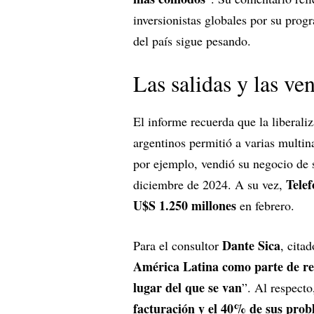
inversionistas globales por su progr
del país sigue pesando.
Las salidas y las ven
El informe recuerda que la liberali
argentinos permitió a varias multin
por ejemplo, vendió su negocio de 
Telef
diciembre de 2024. A su vez,
U$S 1.250 millones
en febrero.
Dante Sica
Para el consultor
, cita
América Latina como parte de ree
lugar del que se van
”. Al respecto
facturación y el 40% de sus pro