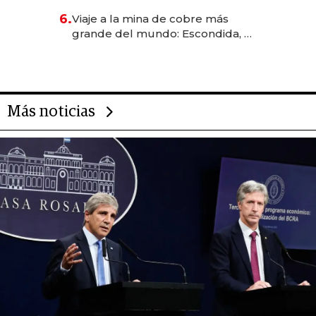
6.
Viaje a la mina de cobre más
grande del mundo: Escondida, el
gigante chileno que exporta US$
14.000 millones anuales
Más noticias