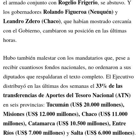
Rogelio Frigerio
el armado conjunto con
, se abstuvo. Y
Rolando Figueroa (Neuquén)
los gobernadores
y
Leandro Zdero (Chaco)
, que habían mostrado cercanía
con el Gobierno, cambiaron su posición en las últimas
horas.
Hubo también malestar con los mandatarios que, pese a
recibir cuantiosos fondos nacionales, no ordenaron a sus
diputados que respaldaran el texto completo. El Ejecutivo
33% de las
distribuyó en las últimas dos semanas el
transferencias de Aportes del Tesoro Nacional (ATN)
Tucumán (US$ 20.000 millones),
en seis provincias:
Misiones (US$ 12.000 millones), Chaco (US$ 11.000
millones), Catamarca (US$ 10.500 millones), Entre
Ríos (US$ 7.000 millones)
Salta (US$ 6.000 millones)
y
.