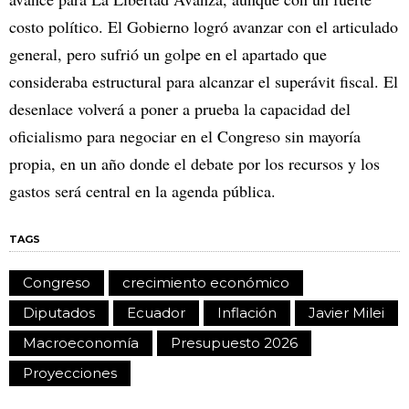
costo político. El Gobierno logró avanzar con el articulado
general, pero sufrió un golpe en el apartado que
consideraba estructural para alcanzar el superávit fiscal. El
desenlace volverá a poner a prueba la capacidad del
oficialismo para negociar en el Congreso sin mayoría
propia, en un año donde el debate por los recursos y los
gastos será central en la agenda pública.
TAGS
Congreso
crecimiento económico
Diputados
Ecuador
Inflación
Javier Milei
Macroeconomía
Presupuesto 2026
Proyecciones