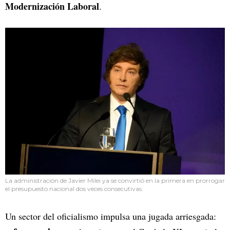
Modernización Laboral
.
La administración de Javier Milei ya se convirtió en la primera en prorrogar
el presupuesto nacional dos veces consecutivas.
Un sector del oficialismo impulsa una jugada arriesgada: