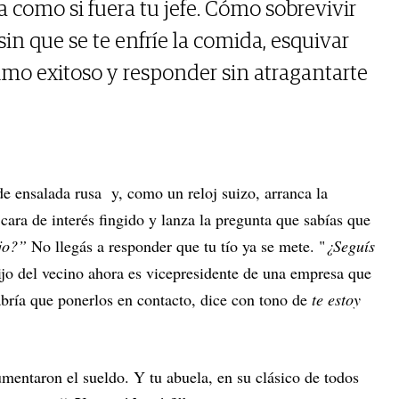
 como si fuera tu jefe. Cómo sobrevivir
 sin que se te enfríe la comida, esquivar
mo exitoso y responder sin atragantarte
de ensalada rusa y, como un reloj suizo, arranca la
 cara de interés fingido y lanza la pregunta que sabías que
jo?”
No llegás a responder que tu tío ya se mete. "
¿Seguís
jo del vecino ahora es vicepresidente de una empresa que
bría que ponerlos en contacto, dice con tono de
te estoy
umentaron el sueldo. Y tu abuela, en su clásico de todos