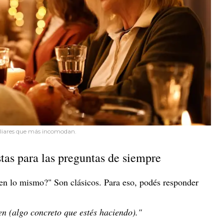
iliares que más incomodan.
tas para las preguntas de siempre
en lo mismo?" Son clásicos. Para eso, podés responder
n (algo concreto que estés haciendo)."