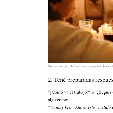
Reuniones navideñas y las preguntas de fam
2. Tené preparadas respues
"¿Cómo va el trabajo?" o "¿Seguís 
algo como:
"Va muy bien. Ahora estoy metido e