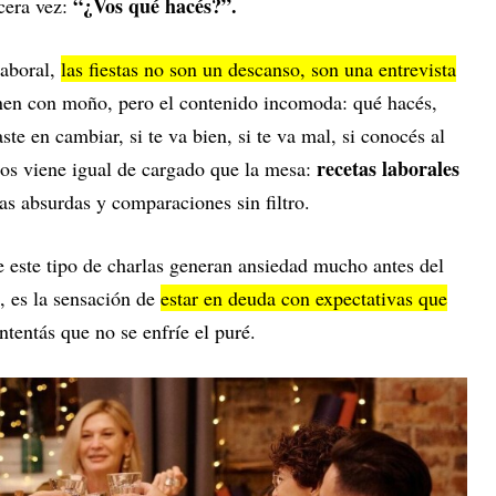
“¿Vos qué hacés?”.
cera vez:
laboral,
las fiestas no son un descanso, son una entrevista
enen con moño, pero el contenido incomoda: qué hacés,
ste en cambiar, si te va bien, si te va mal, si conocés al
recetas laborales
os viene igual de cargado que la mesa:
as absurdas y comparaciones sin filtro.
e este tipo de charlas generan ansiedad mucho antes del
o, es la sensación de
estar en deuda con expectativas que
ntentás que no se enfríe el puré.