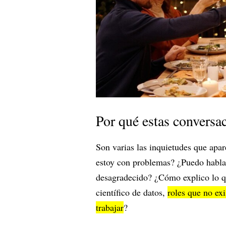
Por qué estas conversa
Son varias las inquietudes que apa
estoy con problemas? ¿Puedo hablar
desagradecido? ¿Cómo explico lo qu
científico de datos,
roles que no ex
trabajar
?