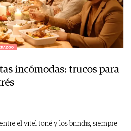
ERAZGO
tas incómodas: trucos para
trés
ntre el vitel toné y los brindis, siempre