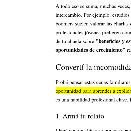
A todo eso se suma, muchas veces,
intercambio. Por ejemplo, estudios
boomers suelen valorar las charlas
profesionales jóvenes prefieren co
"beneficios y e
de tu abuela sobre
oportunidades de crecimiento"
re
Convertí la incomodida
Probá pensar estas cenas familiare
oportunidad para aprender a explica
es una habilidad profesional clave. 
1. Armá tu relato
Llegá con una historia breve ya pe