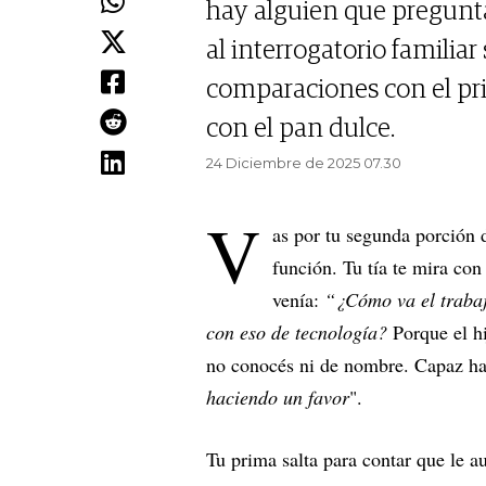
hay alguien que pregunta
al interrogatorio familiar
comparaciones con el pri
con el pan dulce.
24 Diciembre de 2025 07.30
V
as por tu segunda porción 
función. Tu tía te mira con
venía:
“¿Cómo va el traba
con eso de tecnología?
Porque el hi
no conocés ni de nombre. Capaz ha
haciendo un favor
".
Tu prima salta para contar que le a