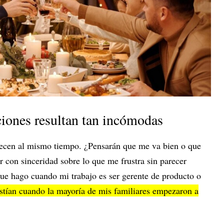
ciones resultan tan incómodas
recen al mismo tiempo. ¿Pensarán que me va bien o que
 con sinceridad sobre lo que me frustra sin parecer
e hago cuando mi trabajo es ser gerente de producto o
istían cuando la mayoría de mis familiares empezaron a