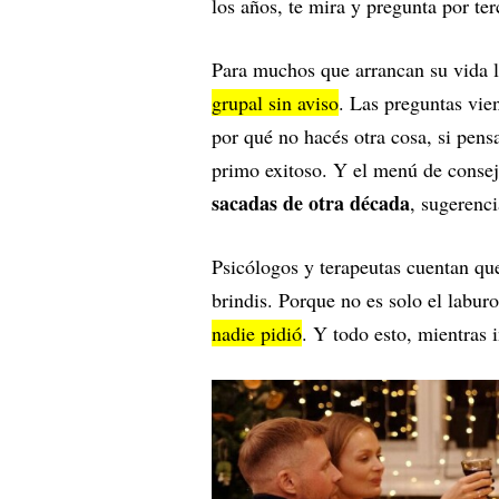
los años, te mira y pregunta por ter
Para muchos que arrancan su vida 
grupal sin aviso
. Las preguntas vi
por qué no hacés otra cosa, si pensa
primo exitoso. Y el menú de consej
sacadas de otra década
, sugerenci
Psicólogos y terapeutas cuentan qu
brindis. Porque no es solo el labur
nadie pidió
. Y todo esto, mientras i