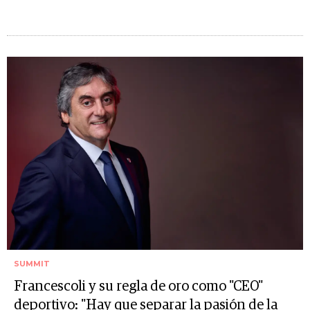
SUMMIT
Francescoli y su regla de oro como "CEO"
deportivo: "Hay que separar la pasión de la