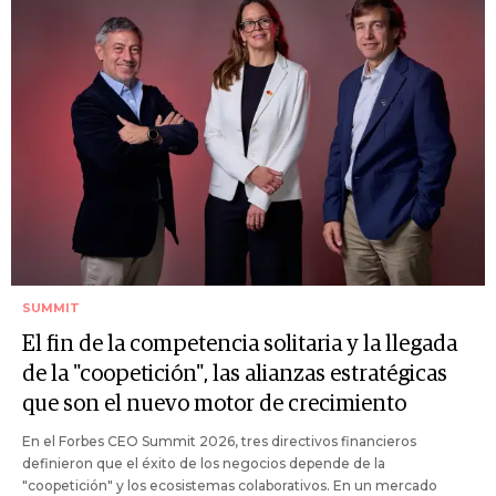
SUMMIT
El fin de la competencia solitaria y la llegada
de la "coopetición", las alianzas estratégicas
que son el nuevo motor de crecimiento
En el Forbes CEO Summit 2026, tres directivos financieros
definieron que el éxito de los negocios depende de la
"coopetición" y los ecosistemas colaborativos. En un mercado