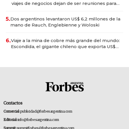
viajes de negocios dejan de ser reuniones para
convertirse en experiencias transformadoras
5.
Dos argentinos levantaron US$ 6,2 millones de la
mano de Rauch, Englebienne y Woloski
6.
Viaje a la mina de cobre más grande del mundo:
Escondida, el gigante chileno que exporta US$
14.000 millones anuales
Contactos
Comercial:
publicidad@forbesargentina.com
Editorial:
info@forbesargentina.com
Summit:
summitforbes@forbesargentina.com