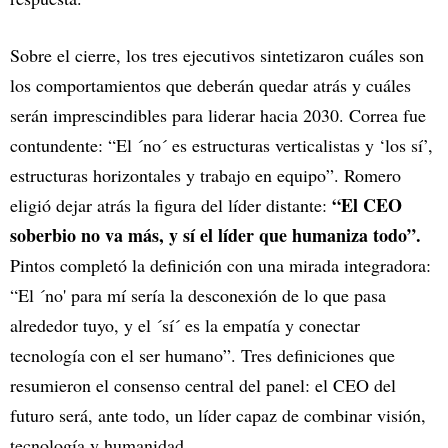
Sobre el cierre, los tres ejecutivos sintetizaron cuáles son
los comportamientos que deberán quedar atrás y cuáles
serán imprescindibles para liderar hacia 2030. Correa fue
contundente: “El ´no´ es estructuras verticalistas y ‘los sí’,
estructuras horizontales y trabajo en equipo”. Romero
“El CEO
eligió dejar atrás la figura del líder distante:
soberbio no va más, y sí el líder que humaniza todo”.
Pintos completó la definición con una mirada integradora:
“El ´no' para mí sería la desconexión de lo que pasa
alrededor tuyo, y el ´sí´ es la empatía y conectar
tecnología con el ser humano”. Tres definiciones que
resumieron el consenso central del panel: el CEO del
futuro será, ante todo, un líder capaz de combinar visión,
tecnología y humanidad.