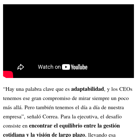
adaptabilidad
“Hay una palabra clave que es
, y los CEOs
tenemos ese gran compromiso de mirar siempre un poco
más allá. Pero también tenemos el día a día de nuestra
empresa”, señaló Correa. Para la ejecutiva, el desafío
encontrar el equilibrio entre la gestión
consiste en
cotidiana y la visión de largo plazo
, llevando esa