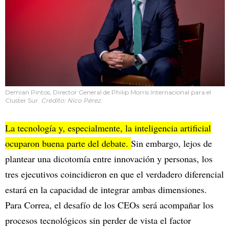
Demian Pintos, Director General de Philip Morris Internacional para el
Cluster Sur.
Crédito: Nico Pérez.
La tecnología y, especialmente, la inteligencia artificial
ocuparon buena parte del debate.
Sin embargo, lejos de
plantear una dicotomía entre innovación y personas, los
tres ejecutivos coincidieron en que el verdadero diferencial
estará en la capacidad de integrar ambas dimensiones.
Para Correa, el desafío de los CEOs será acompañar los
procesos tecnológicos sin perder de vista el factor