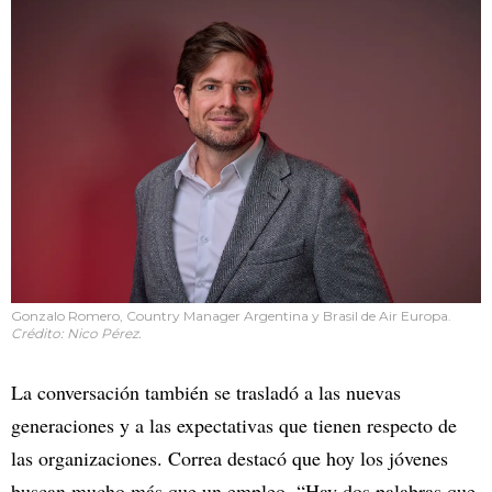
Gonzalo Romero, Country Manager Argentina y Brasil de Air Europa.
Crédito: Nico Pérez.
La conversación también se trasladó a las nuevas
generaciones y a las expectativas que tienen respecto de
las organizaciones. Correa destacó que hoy los jóvenes
buscan mucho más que un empleo. “Hay dos palabras que