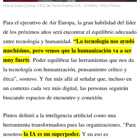
María José Correa, CEO de Torre Puerto S.A..
Crédito: Nico Pérez.
Para el ejecutivo de Air Europa, la gran habilidad del líder
de los próximos años será encontrar el equilibrio adecuado
“La tecnología nos ayudó
entre tecnología y humanidad.
muchísimo, pero vemos que la humanización va a ser
muy fuerte
. Poder equilibrar las herramientas que nos da
la tecnología con humanización, pensamiento crítico y
ética”, sostuvo. Y fue más allá al señalar que, incluso en
un contexto cada vez más digital, las personas seguirán
buscando espacios de encuentro y conexión.
Pintos definió a la inteligencia artificial como una
herramienta transformadora para las organizaciones. “Para
la IA es un superpoder.
nosotros
Y en eso es