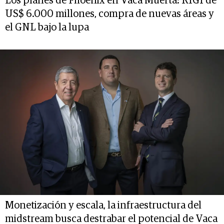
Los planes de Phoenix en Vaca Muerta: RIGI de
US$ 6.000 millones, compra de nuevas áreas y
el GNL bajo la lupa
Monetización y escala, la infraestructura del
midstream busca destrabar el potencial de Vaca