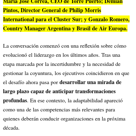
María José Correa, CEO de Torre Puerto; Demian
Pintos, Director General de Philip Morris
International para el Cluster Sur; y Gonzalo Romero,
Country Manager Argentina y Brasil de Air Europa.
La conversación comenzó con una reflexión sobre cómo
evolucionó el liderazgo en los últimos años. Tras una
etapa marcada por la incertidumbre y la necesidad de
gestionar la coyuntura, los ejecutivos coincidieron en que
desarrollar una mirada de
el desafío ahora pasa por
largo plazo capaz de anticipar transformaciones
profundas
. En ese contexto, la adaptabilidad apareció
como una de las competencias más relevantes para
quienes deberán conducir organizaciones en la próxima
década.