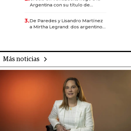
Argentina con su título de
abogado y construyó un imperio
gastronómico que revoluciona
3.
De Paredes y Lisandro Martínez
las marcas "fast premium"
a Mirtha Legrand: dos argentinos
impulsan el negocio del wellness
deportivo y el cuidado corporal
Más noticias