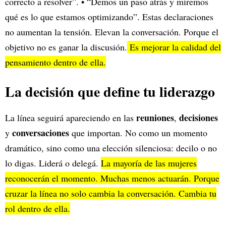
correcto a resolver”. • “Demos un paso atrás y miremos
qué es lo que estamos optimizando”. Estas declaraciones
no aumentan la tensión. Elevan la conversación. Porque el
objetivo no es ganar la discusión.
Es mejorar la calidad del
pensamiento dentro de ella.
La decisión que define tu liderazgo
reuniones
decisiones
La línea seguirá apareciendo en las
,
conversaciones
y
que importan. No como un momento
dramático, sino como una elección silenciosa: decilo o no
lo digas. Liderá o delegá.
La mayoría de las mujeres
reconocerán el momento. Muchas menos actuarán. Porque
cruzar la línea no solo cambia la conversación. Cambia tu
rol dentro de ella.