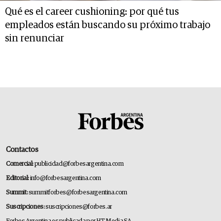
Qué es el career cushioning: por qué tus
empleados están buscando su próximo trabajo
sin renunciar
Contactos
Comercial:
publicidad@forbesargentina.com
Editorial:
info@forbesargentina.com
Summit:
summitforbes@forbesargentina.com
Suscripciones:
suscripciones@forbes.ar