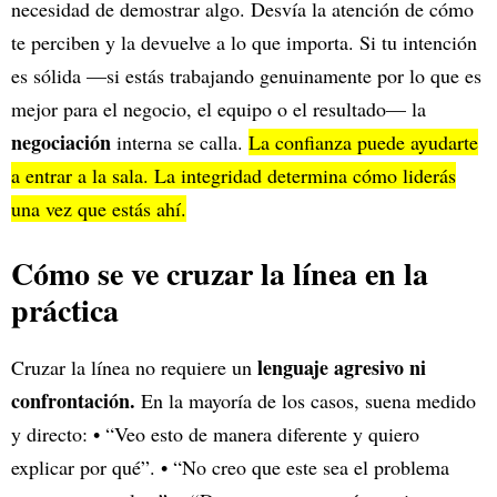
necesidad de demostrar algo. Desvía la atención de cómo
te perciben y la devuelve a lo que importa. Si tu intención
es sólida —si estás trabajando genuinamente por lo que es
mejor para el negocio, el equipo o el resultado— la
negociación
interna se calla.
La confianza puede ayudarte
a entrar a la sala. La integridad determina cómo liderás
una vez que estás ahí.
Cómo se ve cruzar la línea en la
práctica
lenguaje agresivo ni
Cruzar la línea no requiere un
confrontación.
En la mayoría de los casos, suena medido
y directo: • “Veo esto de manera diferente y quiero
explicar por qué”. • “No creo que este sea el problema