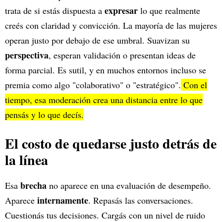
expresar
trata de si estás dispuesta a
lo que realmente
creés con claridad y convicción. La mayoría de las mujeres
operan justo por debajo de ese umbral. Suavizan su
perspectiva
, esperan validación o presentan ideas de
forma parcial. Es sutil, y en muchos entornos incluso se
premia como algo "colaborativo" o "estratégico".
Con el
tiempo, esa moderación crea una distancia entre lo que
pensás y lo que decís.
El costo de quedarse justo detrás de
la línea
brecha
Esa
no aparece en una evaluación de desempeño.
internamente
Aparece
. Repasás las conversaciones.
Cuestionás tus decisiones. Cargás con un nivel de ruido