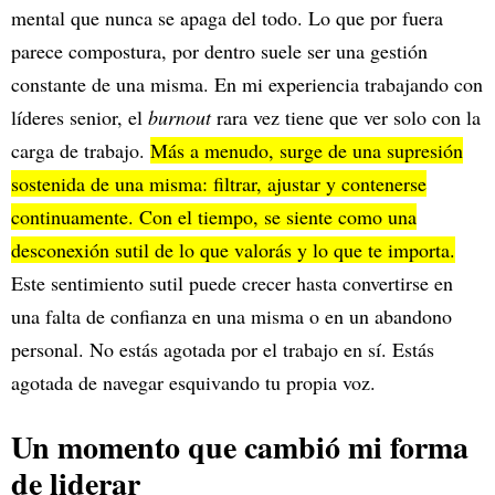
mental que nunca se apaga del todo. Lo que por fuera
parece compostura, por dentro suele ser una gestión
constante de una misma. En mi experiencia trabajando con
líderes senior, el
burnout
rara vez tiene que ver solo con la
carga de trabajo.
Más a menudo, surge de una supresión
sostenida de una misma: filtrar, ajustar y contenerse
continuamente. Con el tiempo, se siente como una
desconexión sutil de lo que valorás y lo que te importa.
Este sentimiento sutil puede crecer hasta convertirse en
una falta de confianza en una misma o en un abandono
personal. No estás agotada por el trabajo en sí. Estás
agotada de navegar esquivando tu propia voz.
Un momento que cambió mi forma
de liderar