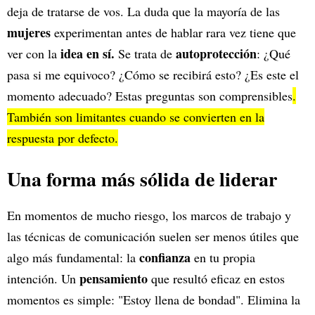
deja de tratarse de vos. La duda que la mayoría de las
mujeres
experimentan antes de hablar rara vez tiene que
idea en sí.
autoprotección
ver con la
Se trata de
: ¿Qué
pasa si me equivoco? ¿Cómo se recibirá esto? ¿Es este el
momento adecuado? Estas preguntas son comprensibles
.
También son limitantes cuando se convierten en la
respuesta por defecto.
Una forma más sólida de liderar
En momentos de mucho riesgo, los marcos de trabajo y
las técnicas de comunicación suelen ser menos útiles que
confianza
algo más fundamental: la
en tu propia
pensamiento
intención. Un
que resultó eficaz en estos
momentos es simple: "Estoy llena de bondad". Elimina la