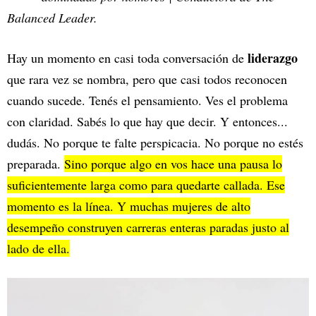
Balanced Leader.
liderazgo
Hay un momento en casi toda conversación de
que rara vez se nombra, pero que casi todos reconocen
cuando sucede. Tenés el pensamiento. Ves el problema
con claridad. Sabés lo que hay que decir. Y entonces...
dudás. No porque te falte perspicacia. No porque no estés
preparada.
Sino porque algo en vos hace una pausa lo
suficientemente larga como para quedarte callada. Ese
momento es la línea. Y muchas mujeres de alto
desempeño construyen carreras enteras paradas justo al
lado de ella.