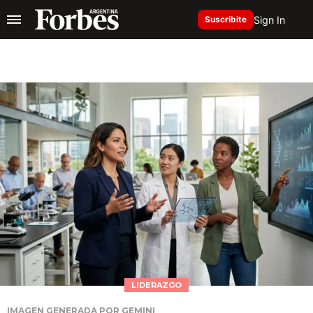
Sign In
Suscribite
LIDERAZGO
IMAGEN GENERADA POR GEMINI