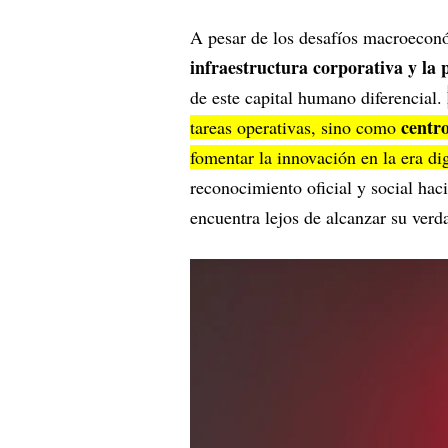
A pesar de los desafíos macroeconó
infraestructura corporativa y la 
de este capital humano diferencial.
centro
tareas operativas, sino como
fomentar la innovación en la era di
reconocimiento oficial y social hac
encuentra lejos de alcanzar su verd