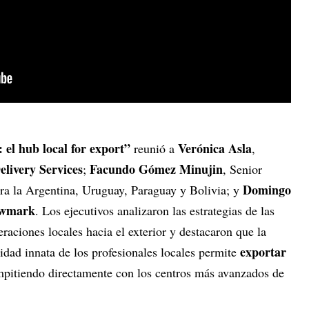
el hub local for export”
Verónica Asla
reunió a
,
livery Services
Facundo Gómez Minujin
;
, Senior
Domingo
ra la Argentina, Uruguay, Paraguay y Bolivia; y
wmark
. Los ejecutivos analizaron las estrategias de las
raciones locales hacia el exterior y destacaron que la
exportar
idad innata de los profesionales locales permite
mpitiendo directamente con los centros más avanzados de