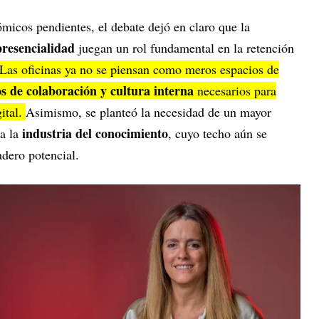
micos pendientes, el debate dejó en claro que la
presencialidad
juegan un rol fundamental en la retención
Las oficinas ya no se piensan como meros espacios de
s de colaboración y cultura interna
necesarios para
gital.
Asimismo, se planteó la necesidad de un mayor
industria del conocimiento
ia la
, cuyo techo aún se
adero potencial.