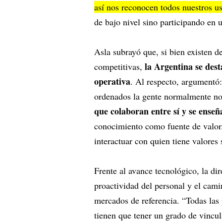
así nos reconocen todos nuestros us
de bajo nivel sino participando en u
Asla subrayó que, si bien existen d
la Argentina se dest
competitivas,
operativa
. Al respecto, argumentó
ordenados la gente normalmente no
que colaboran entre sí y se enseñ
conocimiento como fuente de valor.
interactuar con quien tiene valores 
Frente al avance tecnológico, la di
proactividad del personal y el cam
mercados de referencia. “Todas las
tienen que tener un grado de vincul