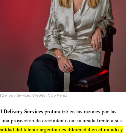
l Delivery Services.
Crédito: Nico Pérez.
 Delivery Services
profundizó en las razones por las
e una proyección de crecimiento tan marcada frente a sus
alidad del talento argentino es diferencial en el mundo y