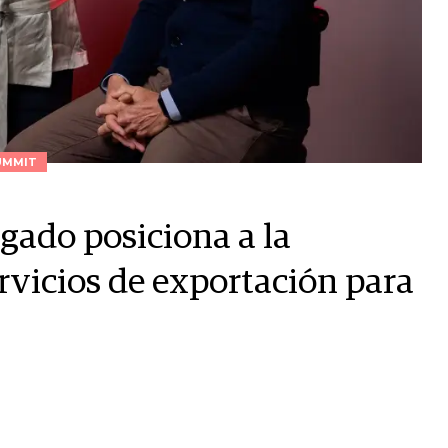
UMMIT
gado posiciona a la
vicios de exportación para