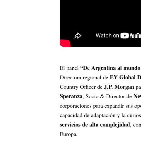
“De Argentina al mundo: 
El panel
EY Global De
Directora regional de
J.P. Morgan
Country Officer de
pa
Speranza
Ne
, Socio & Director de
corporaciones para expandir sus ope
capacidad de adaptación y la curios
servicios de alta complejidad
, co
Europa.