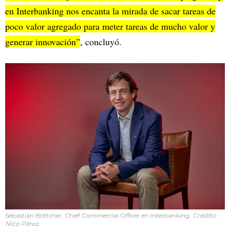
en Interbanking nos encanta la mirada de sacar tareas de
poco valor agregado para meter tareas de mucho valor y
generar innovación”
, concluyó.
Sebastián Böttcher, Chief Commercial Officer en Interbanking.
Crédito:
Nico Pérez.