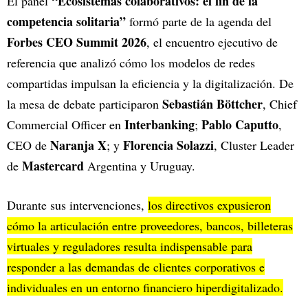
“Ecosistemas colaborativos: el fin de la
El panel
competencia solitaria”
formó parte de la agenda del
Forbes CEO Summit 2026
, el encuentro ejecutivo de
referencia que analizó cómo los modelos de redes
compartidas impulsan la eficiencia y la digitalización. De
Sebastián Böttcher
la mesa de debate participaron
, Chief
Interbanking
Pablo Caputto
Commercial Officer en
;
,
Naranja X
Florencia Solazzi
CEO de
; y
, Cluster Leader
Mastercard
de
Argentina y Uruguay.
Durante sus intervenciones,
los directivos expusieron
cómo la articulación entre proveedores, bancos, billeteras
virtuales y reguladores resulta indispensable para
responder a las demandas de clientes corporativos e
individuales en un entorno financiero hiperdigitalizado.