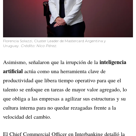
Florencia Solazzi, Cluster Leader de Mastercard Argentina y
Uruguay.
Crédito: Nico Pérez.
inteligencia
Asimismo, señalaron que la irrupción de la
artificial
actúa como una herramienta clave de
productividad que libera tiempo operativo para que el
talento se enfoque en tareas de mayor valor agregado, lo
que obliga a las empresas a agilizar sus estructuras y su
cultura interna para no quedar rezagadas frente a la
velocidad del cambio.
El Chief Commercial Officer en Interbanking detalló la