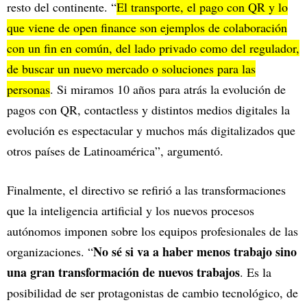
resto del continente. “
El transporte, el pago con QR y lo
que viene de open finance son ejemplos de colaboración
con un fin en común, del lado privado como del regulador,
de buscar un nuevo mercado o soluciones para las
personas
. Si miramos 10 años para atrás la evolución de
pagos con QR, contactless y distintos medios digitales la
evolución es espectacular y muchos más digitalizados que
otros países de Latinoamérica”, argumentó.
Finalmente, el directivo se refirió a las transformaciones
que la inteligencia artificial y los nuevos procesos
autónomos imponen sobre los equipos profesionales de las
No sé si va a haber menos trabajo sino
organizaciones. “
una gran transformación de nuevos trabajos
. Es la
posibilidad de ser protagonistas de cambio tecnológico, de