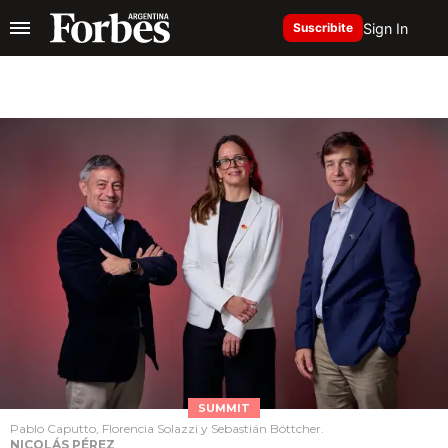
Sign In
Suscribite
SUMMIT
Pablo Caputto, Florencia Solazzi y Sebastián Böttcher.
NICOLÁS PÉREZ