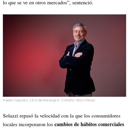
lo que se ve en otros mercados”, sentenció.
Pablo Caputto, CEO de Naranja X.
Crédito: Nico Pérez.
Solazzi repasó la velocidad con la que los consumidores
cambios de hábitos comerciales
locales incorporaron los