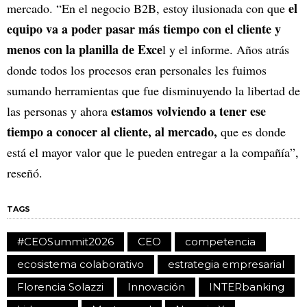
el
mercado. “En el negocio B2B, estoy ilusionada con que
equipo va a poder pasar más tiempo con el cliente y
menos con la planilla de Exce
l y el informe. Años atrás
donde todos los procesos eran personales les fuimos
sumando herramientas que fue disminuyendo la libertad de
estamos volviendo a tener ese
las personas y ahora
tiempo a conocer al cliente, al mercado,
que es donde
está el mayor valor que le pueden entregar a la compañía”,
reseñó.
TAGS
#CEOSummit2026
CEO
competencia
ecosistema colaborativo
estrategia empresarial
Florencia Solazzi
Innovación
INTERbanking