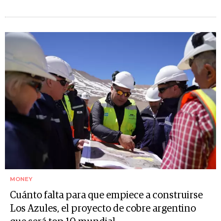
MONEY
Cuánto falta para que empiece a construirse
Los Azules, el proyecto de cobre argentino