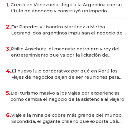
1.
Creció en Venezuela, llegó a la Argentina con su
título de abogado y construyó un imperio
gastronómico que revoluciona las marcas "fast
premium"
2.
De Paredes y Lisandro Martínez a Mirtha
Legrand: dos argentinos impulsan el negocio del
wellness deportivo y el cuidado corporal
3.
Philip Anschutz, el magnate petrolero y rey del
entretenimiento que va por la licitación de
Tecnópolis junto a Fénix
4.
El nuevo lujo corporativo: por qué en Perú los
viajes de negocios dejan de ser reuniones para
convertirse en experiencias transformadoras
5.
Del turismo masivo a los viajes por experiencias:
cómo cambia el negocio de la asistencia al viajero
6.
Viaje a la mina de cobre más grande del mundo:
Escondida, el gigante chileno que exporta US$
14.000 millones anuales