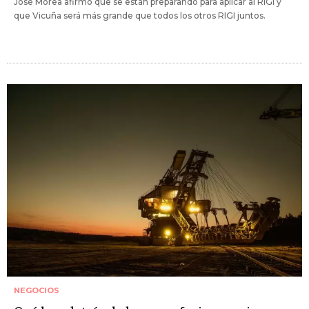
José Morea afirmó que se están preparando para aplicar al RIGI y
que Vicuña será más grande que todos los otros RIGI juntos.
NEGOCIOS