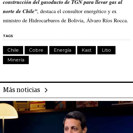
construcción del gasoducto de TGN para llevar gas al
norte de Chile”
, destaca el consultor energético y ex
ministro de Hidrocarburos de Bolivia, Álvaro Ríos Rocca.
TAGS
Chile
Cobre
Energía
Kast
Litio
Minería
Más noticias