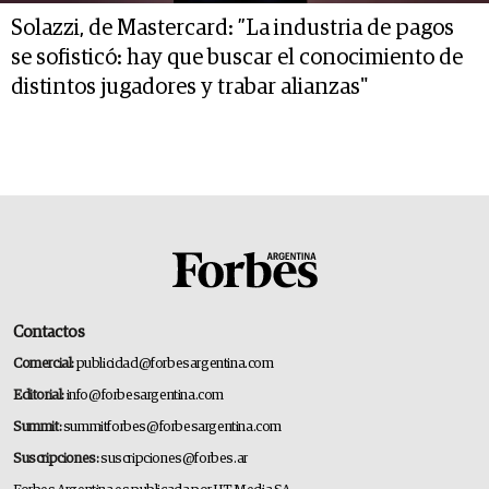
Solazzi, de Mastercard: ”La industria de pagos
se sofisticó: hay que buscar el conocimiento de
distintos jugadores y trabar alianzas"
Contactos
Comercial:
publicidad@forbesargentina.com
Editorial:
info@forbesargentina.com
Summit:
summitforbes@forbesargentina.com
Suscripciones:
suscripciones@forbes.ar