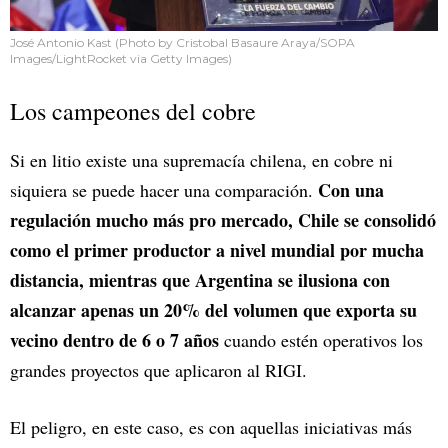
José Antonio Kast (Photo by Cristobal Basaure Araya/SOPA
Images/LightRocket via Getty Images)
Los campeones del cobre
Si en litio existe una supremacía chilena, en cobre ni
Con una
siquiera se puede hacer una comparación.
regulación mucho más pro mercado, Chile se consolidó
como el primer productor a nivel mundial por mucha
distancia, mientras que Argentina se ilusiona con
alcanzar apenas un 20% del volumen que exporta su
vecino dentro de 6 o 7 años
cuando estén operativos los
grandes proyectos que aplicaron al RIGI.
El peligro, en este caso, es con aquellas iniciativas más