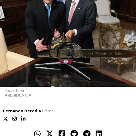
Kast y Milei
PRESIDENCIA
Fernando Heredia
Editor