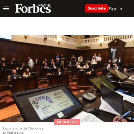
Sign In
Suscribite
NEGOCIOS
Legislatura de Mendoza
MENDOZA