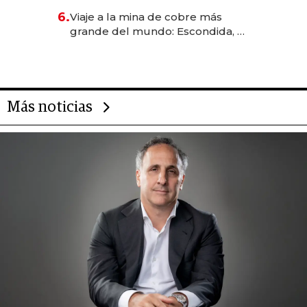
6.
Viaje a la mina de cobre más
grande del mundo: Escondida, el
gigante chileno que exporta US$
14.000 millones anuales
Más noticias