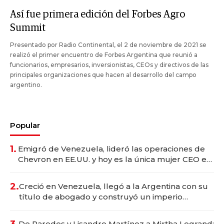
Así fue primera edición del Forbes Agro
Summit
Presentado por Radio Continental, el 2 de noviembre de 2021 se
realizó el primer encuentro de Forbes Argentina que reunió a
funcionarios, empresarios, inversionistas, CEOs y directivos de las
principales organizaciones que hacen al desarrollo del campo
argentino.
Popular
1.
Emigró de Venezuela, lideró las operaciones de
Chevron en EE.UU. y hoy es la única mujer CEO en
Vaca Muerta
2.
Creció en Venezuela, llegó a la Argentina con su
título de abogado y construyó un imperio
gastronómico que revoluciona las marcas "fast
premium"
De Paredes y Lisandro Martínez a Mirtha Legrand: