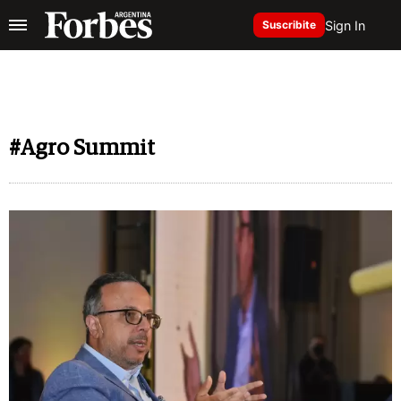
Sign In
Suscribite
#Agro Summit