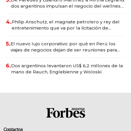
3.
dos argentinos impulsan el negocio del wellness
deportivo y el cuidado corporal
4.
Philip Anschutz, el magnate petrolero y rey del
entretenimiento que va por la licitación de
Tecnópolis junto a Fénix
5.
El nuevo lujo corporativo: por qué en Perú los
viajes de negocios dejan de ser reuniones para
convertirse en experiencias transformadoras
6.
Dos argentinos levantaron US$ 6,2 millones de la
mano de Rauch, Englebienne y Woloski
Contactos