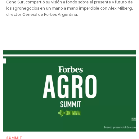
Cono Sur, compartió su visión a fondo sobre el presente y futuro de
los agronegocios en un mano a mano imperdible con Alex Milberg,
director General de Forbes Argentina.
SUMMIT