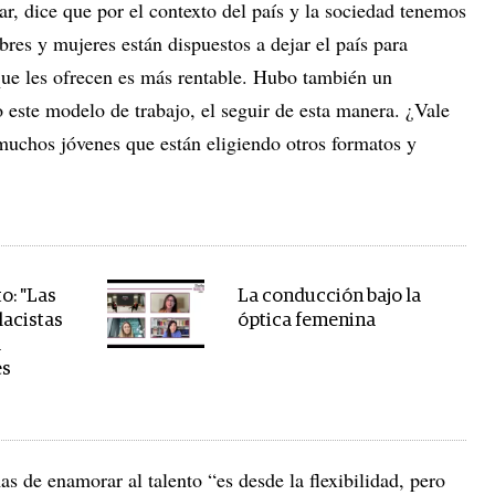
ar, dice que por el contexto del país y la sociedad tenemos
bres y mujeres están dispuestos a dejar el país para
ue les ofrecen es más rentable. Hubo también un
o este modelo de trabajo, el seguir de esta manera. ¿Vale
muchos jóvenes que están eligiendo otros formatos y
o: "Las
La conducción bajo la
lacistas
óptica femenina
a
es
as de enamorar al talento “es desde la flexibilidad, pero