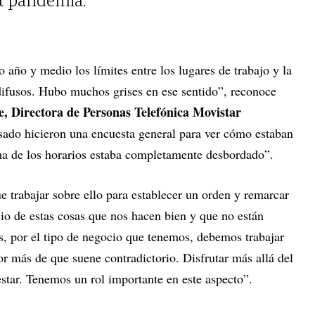
st pandemia.
mo año y medio los límites entre los lugares de trabajo y la
ifusos. Hubo muchos grises en ese sentido”, reconoce
, Directora de Personas Telefónica Movistar
sado hicieron una encuesta general para ver cómo estaban
ema de los horarios estaba completamente desbordado”.
e trabajar sobre ello para establecer un orden y remarcar
cio de estas cosas que nos hacen bien y que no están
s, por el tipo de negocio que tenemos, debemos trabajar
por más de que suene contradictorio. Disfrutar más allá del
estar. Tenemos un rol importante en este aspecto”.