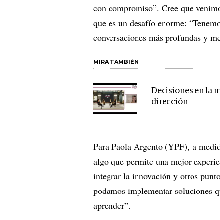
con compromiso”. Cree que venimos 
que es un desafío enorme: “Tenemos
conversaciones más profundas y me
MIRA TAMBIÉN
Decisiones en la 
dirección
Para Paola Argento (YPF), a medid
algo que permite una mejor experie
integrar la innovación y otros punt
podamos implementar soluciones qu
aprender”.