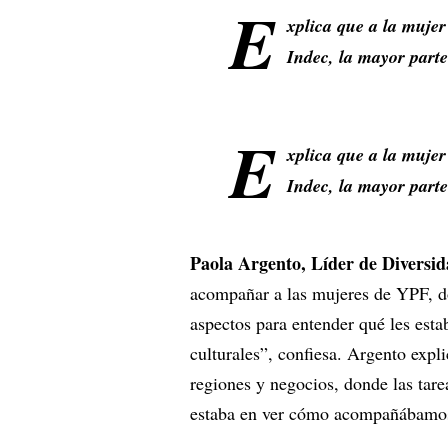
E
xplica que a la mujer
Indec, la mayor parte
E
xplica que a la mujer
Indec, la mayor parte
Paola Argento, Líder de Diversi
acompañar a las mujeres de YPF, do
aspectos para entender qué les es
culturales”, confiesa. Argento exp
regiones y negocios, donde las tarea
estaba en ver cómo acompañábamos c