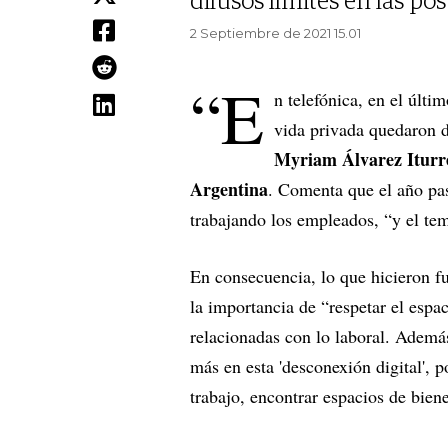
difusos límites en las po
2 Septiembre de 2021 15.01
“E
n telefónica, en el últi
vida privada quedaron d
Myriam Álvarez Iturre
Argentina
. Comenta que el año pa
trabajando los empleados, “y el t
En consecuencia, lo que hicieron fu
la importancia de “respetar el espa
relacionadas con lo laboral. Ademá
más en esta 'desconexión digital', 
trabajo, encontrar espacios de bien