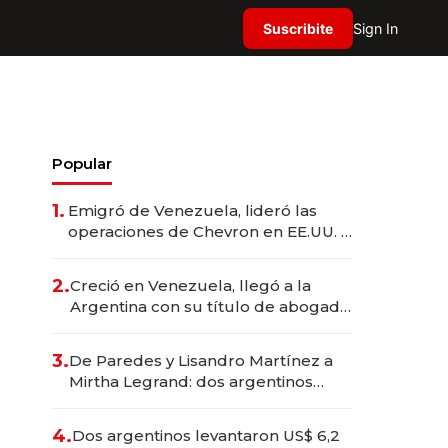
Suscribite
Sign In
Popular
1.
Emigró de Venezuela, lideró las
operaciones de Chevron en EE.UU. y
hoy es la única mujer CEO en Vaca
Muerta
2.
Creció en Venezuela, llegó a la
Argentina con su título de abogado
y construyó un imperio
gastronómico que revoluciona las
3.
De Paredes y Lisandro Martínez a
marcas "fast premium"
Mirtha Legrand: dos argentinos
impulsan el negocio del wellness
deportivo y el cuidado corporal
4.
Dos argentinos levantaron US$ 6,2