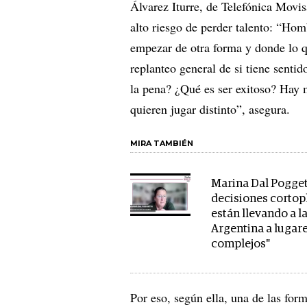
Álvarez Iturre, de Telefónica Movis
alto riesgo de perder talento: “Hom
empezar de otra forma y donde lo q
replanteo general de si tiene sentid
la pena? ¿Qué es ser exitoso? Hay 
quieren jugar distinto”, asegura.
MIRA TAMBIÉN
Marina Dal Pogget
decisiones cortop
están llevando a l
Argentina a lugar
complejos"
Por eso, según ella, una de las form