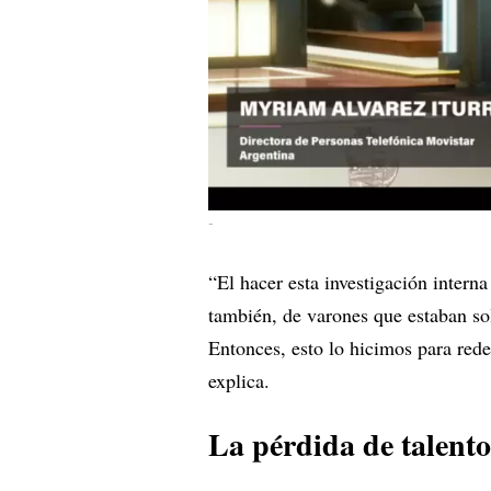
-
“El hacer esta investigación intern
también, de varones que estaban sol
Entonces, esto lo hicimos para red
explica.
La pérdida de talento