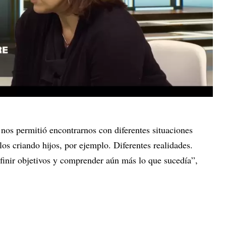
a nos permitió encontrarnos con diferentes situaciones
os criando hijos, por ejemplo. Diferentes realidades.
efinir objetivos y comprender aún más lo que sucedía”,