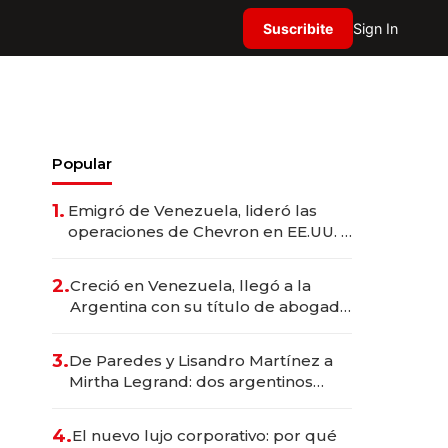
Suscribite
Sign In
Popular
1.
Emigró de Venezuela, lideró las
operaciones de Chevron en EE.UU. y
hoy es la única mujer CEO en Vaca
Muerta
2.
Creció en Venezuela, llegó a la
Argentina con su título de abogado
y construyó un imperio
gastronómico que revoluciona las
3.
De Paredes y Lisandro Martínez a
marcas "fast premium"
Mirtha Legrand: dos argentinos
impulsan el negocio del wellness
deportivo y el cuidado corporal
4.
El nuevo lujo corporativo: por qué