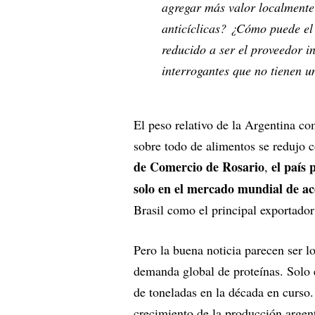
agregar más valor localmente
anticíclicas? ¿Cómo puede el 
reducido a ser el proveedor i
interrogantes que no tienen u
El peso relativo de la Argentina c
sobre todo de alimentos se redujo 
de Comercio de Rosario
el país
,
solo en el mercado mundial de ace
Brasil como el principal exportador
Pero la buena noticia parecen ser 
demanda global de proteínas. Solo 
de toneladas en la década en curso
crecimiento de la producción argent