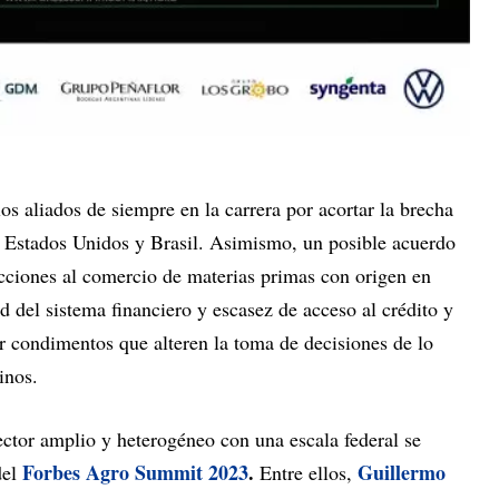
os aliados de siempre en la carrera por acortar la brecha
 Estados Unidos y Brasil. Asimismo, un posible acuerdo
cciones al comercio de materias primas con origen en
d del sistema financiero y escasez de acceso al crédito y
er condimentos que alteren la toma de decisiones de lo
inos.
sector amplio y heterogéneo con una escala federal se
Forbes Agro Summit 2023
.
Guillermo
del
Entre ellos,