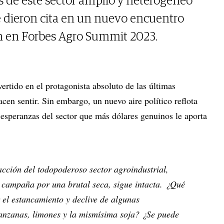
es de este sector amplio y heterogéneo
se dieron cita en un nuevo encuentro
ón en Forbes Agro Summit 2023.
ertido en el protagonista absoluto de las últimas
cen sentir. Sin embargo, un nuevo aire político reflota
 esperanzas del sector que más dólares genuinos le aporta
acción del todopoderoso sector agroindustrial,
 campaña por una brutal seca, sigue intacta. ¿Qué
r el estancamiento y declive de algunas
nzanas, limones y la mismísima soja? ¿Se puede