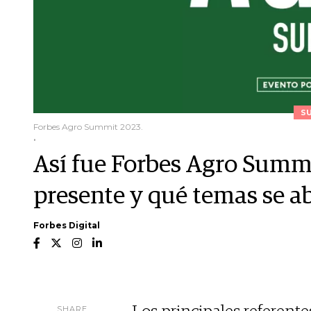
S
Forbes Agro Summit 2023.
.
Así fue Forbes Agro Summi
presente y qué temas se 
Forbes Digital
SHARE