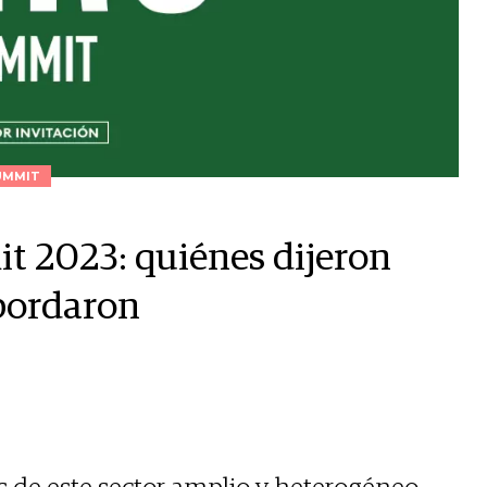
UMMIT
t 2023: quiénes dijeron
abordaron