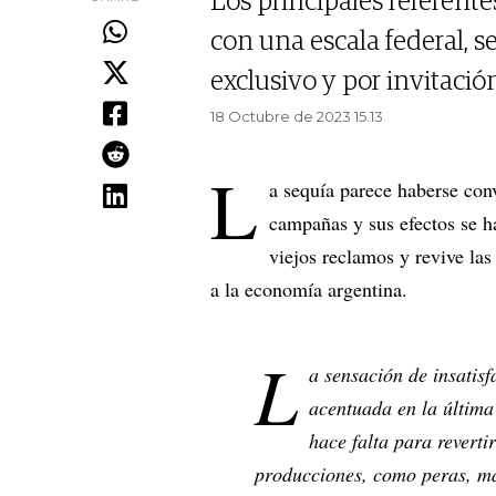
Los principales referent
con una escala federal, 
exclusivo y por invitaci
18 Octubre de 2023 15.13
L
a sequía parece haberse conv
campañas y sus efectos se ha
viejos reclamos y revive las
a la economía argentina.
L
a sensación de insatisf
acentuada en la última
hace falta para reverti
producciones, como peras, ma