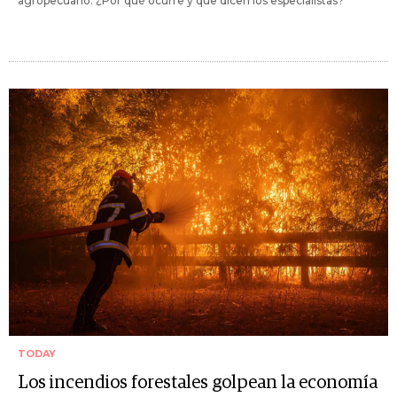
agropecuario. ¿Por qué ocurre y que dicen los especialistas?
TODAY
Los incendios forestales golpean la economía