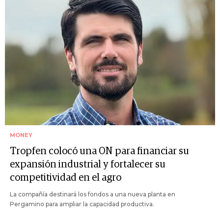
MONEY
Tropfen colocó una ON para financiar su
expansión industrial y fortalecer su
competitividad en el agro
La compañía destinará los fondos a una nueva planta en
Pergamino para ampliar la capacidad productiva.