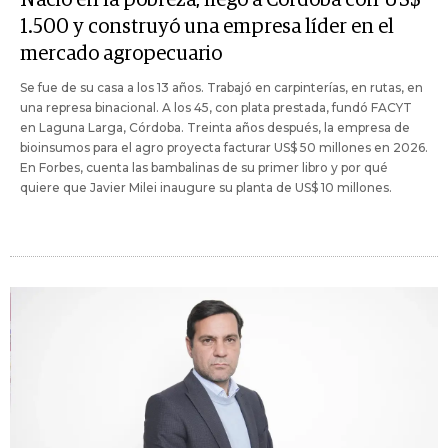
Nació en la pobreza, llegó a Córdoba con US$
1.500 y construyó una empresa líder en el
mercado agropecuario
Se fue de su casa a los 13 años. Trabajó en carpinterías, en rutas, en
una represa binacional. A los 45, con plata prestada, fundó FACYT
en Laguna Larga, Córdoba. Treinta años después, la empresa de
bioinsumos para el agro proyecta facturar US$ 50 millones en 2026.
En Forbes, cuenta las bambalinas de su primer libro y por qué
quiere que Javier Milei inaugure su planta de US$ 10 millones.