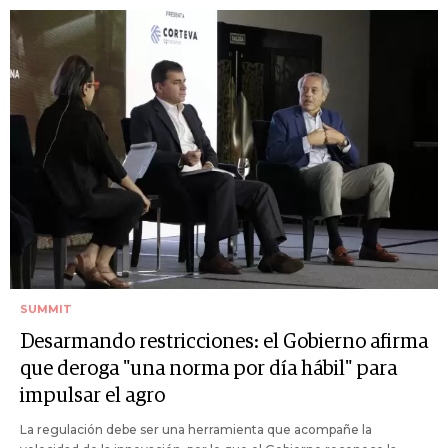
SUMMIT
Desarmando restricciones: el Gobierno afirma
que deroga "una norma por día hábil" para
impulsar el agro
La regulación debe ser una herramienta que acompañe la