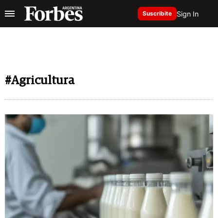
Sign In
Suscribite
#Agricultura