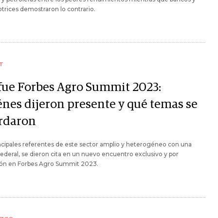
rices demostraron lo contrario.
T
 fue Forbes Agro Summit 2023:
énes dijeron presente y qué temas se
rdaron
ncipales referentes de este sector amplio y heterogéneo con una
federal, se dieron cita en un nuevo encuentro exclusivo y por
ción en Forbes Agro Summit 2023.