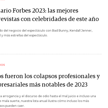
ario Forbes 2023: las mejores
revistas con celebridades de este año
o del negocio del espectáculo con Bad Bunny, Kendall Jenner,
l y más estrellas del espectáculo.
IOS
s fueron los colapsos profesionales y
resariales más notables de 2023
a arrogancia y el discurso de odio hasta el mal juicio e incluso una
e mala suerte, nuestra lista anual ilustra cómo incluso los más
sos pueden caer.