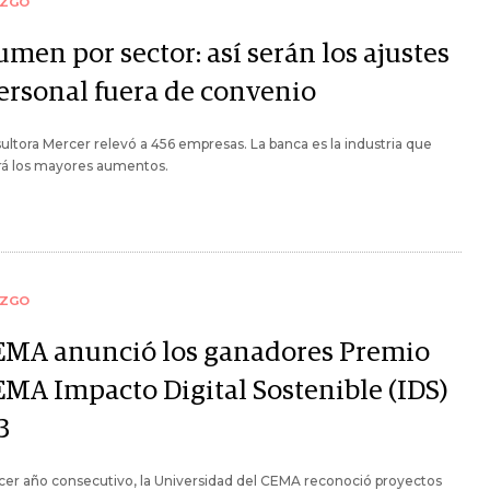
AZGO
men por sector: así serán los ajustes
personal fuera de convenio
ultora Mercer relevó a 456 empresas. La banca es la industria que
rá los mayores aumentos.
AZGO
MA anunció los ganadores Premio
MA Impacto Digital Sostenible (IDS)
3
cer año consecutivo, la Universidad del CEMA reconoció proyectos