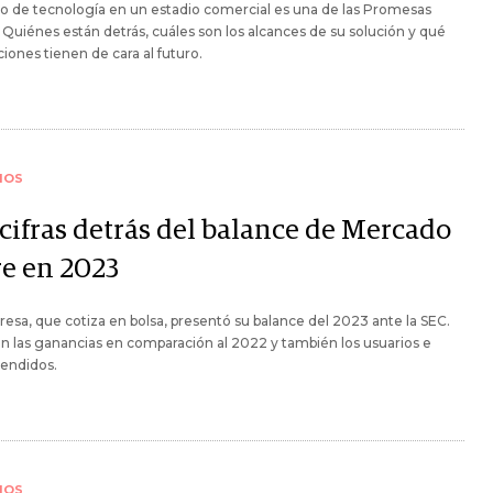
po de tecnología en un estadio comercial es una de las Promesas
 Quiénes están detrás, cuáles son los alcances de su solución y qué
iones tienen de cara al futuro.
IOS
 cifras detrás del balance de Mercado
re en 2023
esa, que cotiza en bolsa, presentó su balance del 2023 ante la SEC.
n las ganancias en comparación al 2022 y también los usuarios e
vendidos.
IOS