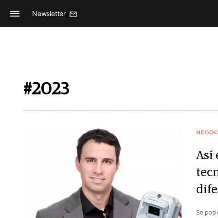
Newsletter
#2023
NEGOC
Así 
tec
dife
Se posi