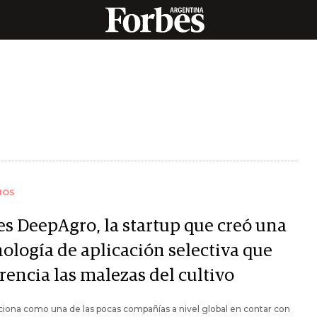
IOS
es DeepAgro, la startup que creó una
nología de aplicación selectiva que
rencia las malezas del cultivo
ciona como una de las pocas compañías a nivel global en contar con