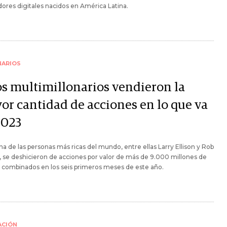
ores digitales nacidos en América Latina.
NARIOS
os multimillonarios vendieron la
or cantidad de acciones en lo que va
2023
na de las personas más ricas del mundo, entre ellas Larry Ellison y Rob
 se deshicieron de acciones por valor de más de 9.000 millones de
 combinados en los seis primeros meses de este año.
ACIÓN