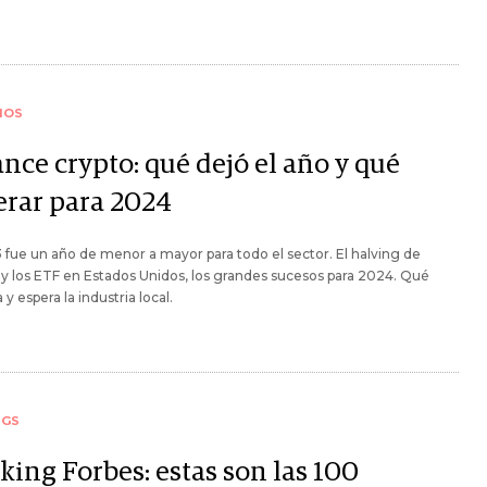
IOS
nce crypto: qué dejó el año y qué
erar para 2024
 fue un año de menor a mayor para todo el sector. El halving de
 y los ETF en Estados Unidos, los grandes sucesos para 2024. Qué
 y espera la industria local.
NGS
king Forbes: estas son las 100