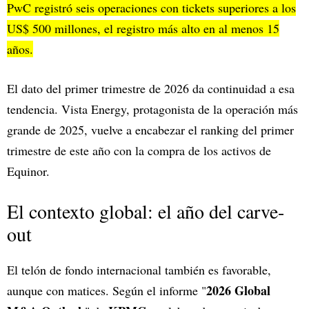
PwC registró seis operaciones con tickets superiores a los
US$ 500 millones, el registro más alto en al menos 15
años.
El dato del primer trimestre de 2026 da continuidad a esa
tendencia. Vista Energy, protagonista de la operación más
grande de 2025, vuelve a encabezar el ranking del primer
trimestre de este año con la compra de los activos de
Equinor.
El contexto global: el año del carve-
out
El telón de fondo internacional también es favorable,
2026 Global
aunque con matices. Según el informe "