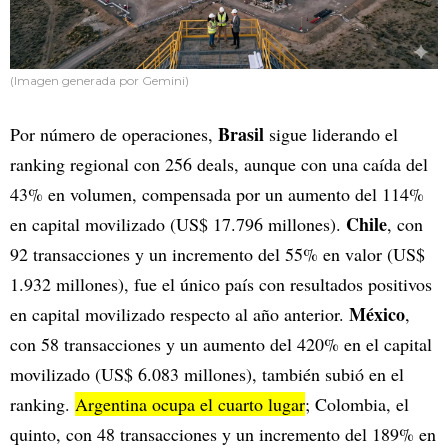
(Imagen generada por Gemini)
Brasil
Por número de operaciones,
sigue liderando el
ranking regional con 256 deals, aunque con una caída del
43% en volumen, compensada por un aumento del 114%
Chile
en capital movilizado (US$ 17.796 millones).
, con
92 transacciones y un incremento del 55% en valor (US$
1.932 millones), fue el único país con resultados positivos
México
en capital movilizado respecto al año anterior.
,
con 58 transacciones y un aumento del 420% en el capital
movilizado (US$ 6.083 millones), también subió en el
ranking.
Argentina ocupa el cuarto lugar
; Colombia, el
quinto, con 48 transacciones y un incremento del 189% en