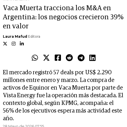
Vaca Muerta tracciona los M&A en
Argentina: los negocios crecieron 39%
en valor
Laura Mafud
Editora
El mercado registró 57 deals por US$ 2.290
millones entre enero y marzo. La compra de
activos de Equinor en Vaca Muerta por parte de
Vista Energy fue la operación más destacada. El
contexto global, según KPMG, acompaña: el
56% de los ejecutivos espera más actividad este
año.
28 Mayo de 2026 07.55