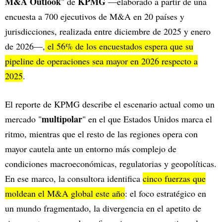
M&A Outlook
KPMG
" de
—elaborado a partir de una
encuesta a 700 ejecutivos de M&A en 20 países y
jurisdicciones, realizada entre diciembre de 2025 y enero
de 2026—,
el 56% de los encuestados espera que su
pipeline de operaciones sea mayor en 2026 respecto a
2025
.
El reporte de KPMG describe el escenario actual como un
multipolar
mercado "
" en el que Estados Unidos marca el
ritmo, mientras que el resto de las regiones opera con
mayor cautela ante un entorno más complejo de
condiciones macroeconómicas, regulatorias y geopolíticas.
En ese marco, la consultora identifica
cinco fuerzas que
moldean el M&A global este año
: el foco estratégico en
un mundo fragmentado, la divergencia en el apetito de