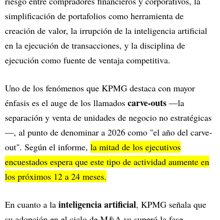
riesgo entre compradores financieros y corporativos, la
simplificación de portafolios como herramienta de
creación de valor, la irrupción de la inteligencia artificial
en la ejecución de transacciones, y la disciplina de
ejecución como fuente de ventaja competitiva.
Uno de los fenómenos que KPMG destaca con mayor
carve-outs
énfasis es el auge de los llamados
—la
separación y venta de unidades de negocio no estratégicas
—, al punto de denominar a 2026 como "el año del carve-
out". Según el informe,
la mitad de los ejecutivos
encuestados espera que este tipo de actividad aumente en
los próximos 12 a 24 meses.
inteligencia artificial
En cuanto a la
, KPMG señala que
su adopción en el ciclo de M&A ya superó la fase