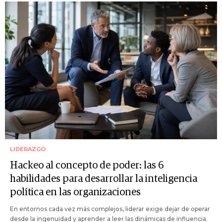
LIDERAZGO
Hackeo al concepto de poder: las 6
habilidades para desarrollar la inteligencia
política en las organizaciones
En entornos cada vez más complejos, liderar exige dejar de operar
desde la ingenuidad y aprender a leer las dinámicas de influencia.