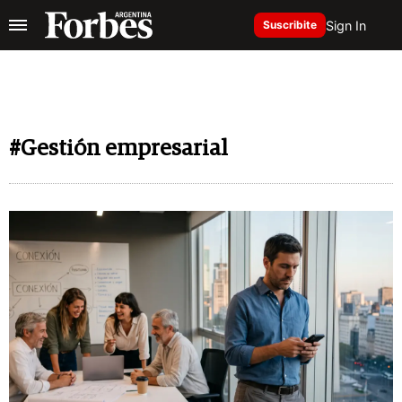
Sign In
Suscribite
#Gestión empresarial