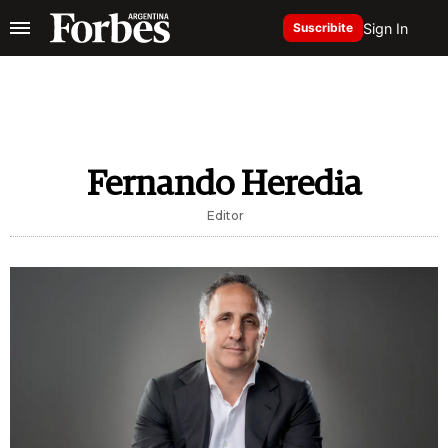
Sign In
Suscribite
Fernando Heredia
Editor