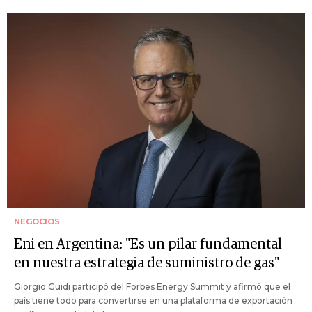
NEGOCIOS
Eni en Argentina: "Es un pilar fundamental
en nuestra estrategia de suministro de gas"
Giorgio Guidi participó del Forbes Energy Summit y afirmó que el
país tiene todo para convertirse en una plataforma de exportación