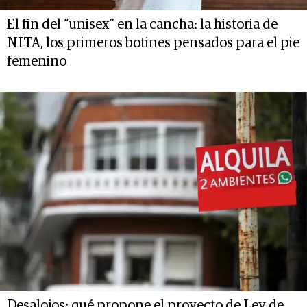
El fin del “unisex” en la cancha: la historia de
NITA, los primeros botines pensados para el pie
femenino
Desalojos: qué propone el proyecto de Ley de