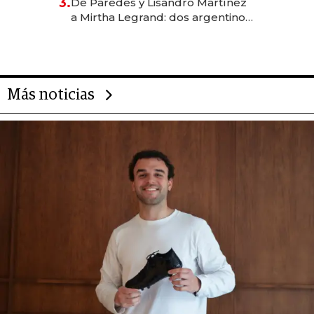
3.
De Paredes y Lisandro Martínez
las marcas "fast premium"
a Mirtha Legrand: dos argentinos
impulsan el negocio del wellness
deportivo y el cuidado corporal
Más noticias