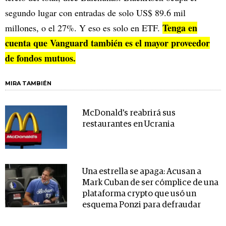
segundo lugar con entradas de solo US$ 89.6 mil
Tenga en
millones, o el 27%. Y eso es solo en ETF.
cuenta que Vanguard también es el mayor proveedor
de fondos mutuos.
MIRA TAMBIÉN
McDonald's reabrirá sus
restaurantes en Ucrania
Una estrella se apaga: Acusan a
Mark Cuban de ser cómplice de una
plataforma crypto que usó un
esquema Ponzi para defraudar