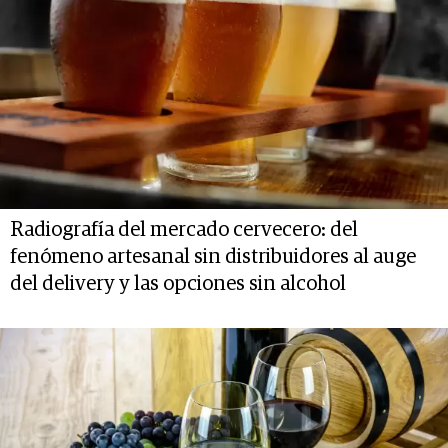
Radiografía del mercado cervecero: del
fenómeno artesanal sin distribuidores al auge
del delivery y las opciones sin alcohol