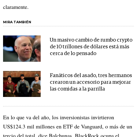
claramente.
MIRA TAMBIÉN
Un masivo cambio de rumbo crypto
de 10 trillones de dólares está más
cerca de lo pensado
Fanáticos del asado, tres hermanos
crearon un accesorio para mejorar
las comidas a la parrilla
En lo que va del año, los inversionistas invirtieron
US$124.3 mil millones en ETF de Vanguard, o más de un
tercio del total, dice Balchunas. BlackRock ocupa el