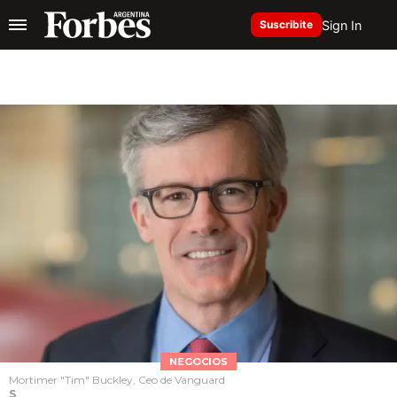
Sign In
Suscribite
NEGOCIOS
Mortimer "Tim" Buckley, Ceo de Vanguard
S