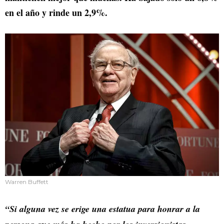
en el año y rinde un 2,9%.
Warren Buffett
“Si alguna vez se erige una estatua para honrar a la