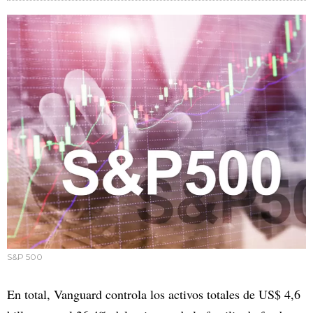
S&P 500
En total, Vanguard controla los activos totales de US$ 4,6