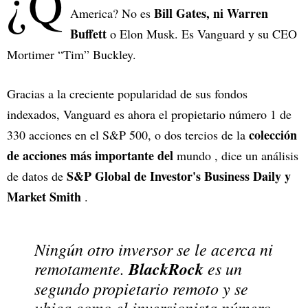
¿Q
Bill Gates, ni Warren
America? No es
Buffett
o Elon Musk. Es Vanguard y su CEO
Mortimer “Tim” Buckley.
Gracias a la creciente popularidad de sus fondos
indexados, Vanguard es ahora el propietario número 1 de
colección
330 acciones en el S&P 500, o dos tercios de la
de acciones más importante del
mundo , dice un análisis
S&P Global de Investor's Business Daily y
de datos de
Market Smith
.
Ningún otro inversor se le acerca ni
remotamente.
BlackRock
es un
segundo propietario remoto y se
ubica como el inversionista número