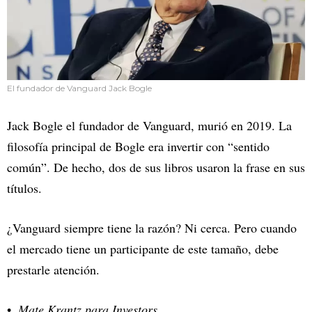
El fundador de Vanguard Jack Bogle
Jack Bogle el fundador de Vanguard, murió en 2019. La
filosofía principal de Bogle era invertir con “sentido
común”. De hecho, dos de sus libros usaron la frase en sus
títulos.
¿Vanguard siempre tiene la razón? Ni cerca. Pero cuando
el mercado tiene un participante de este tamaño, debe
prestarle atención.
Mate Krantz para Investors