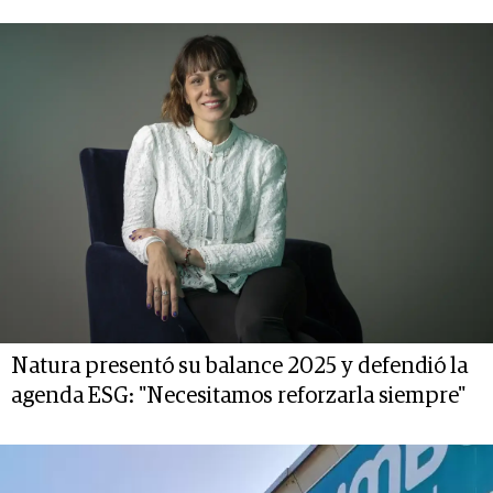
Natura presentó su balance 2025 y defendió la
agenda ESG: "Necesitamos reforzarla siempre"