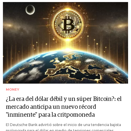
MONEY
¿La era del dólar débil y un súper Bitcoin?: el
mercado anticipa un nuevo récord
"inminente" para la critpomoneda
El Deutsche Bank advirtió sobre el inicio de una tendencia bajista
prolongada para el dólar en medio de tensiones comerciales