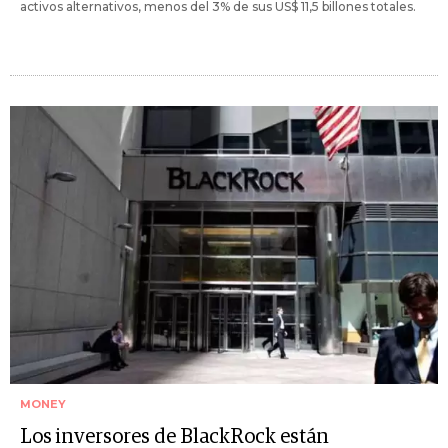
activos alternativos, menos del 3% de sus US$ 11,5 billones totales.
MONEY
Los inversores de BlackRock están