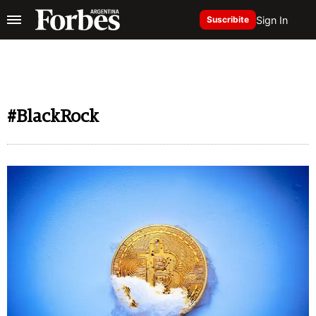
Sign In
Suscribite
#BlackRock