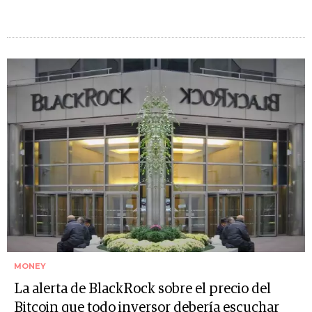
MONEY
La alerta de BlackRock sobre el precio del
Bitcoin que todo inversor debería escuchar