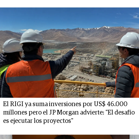
El RIGI ya suma inversiones por US$ 46.000
millones pero el JP Morgan advierte: "El desafío
es ejecutar los proyectos"