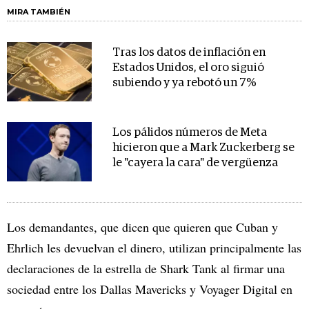
MIRA TAMBIÉN
Tras los datos de inflación en
Estados Unidos, el oro siguió
subiendo y ya rebotó un 7%
Los pálidos números de Meta
hicieron que a Mark Zuckerberg se
le "cayera la cara" de vergüenza
Los demandantes, que dicen que quieren que Cuban y
Ehrlich les devuelvan el dinero, utilizan principalmente las
declaraciones de la estrella de Shark Tank al firmar una
sociedad entre los Dallas Mavericks y Voyager Digital en