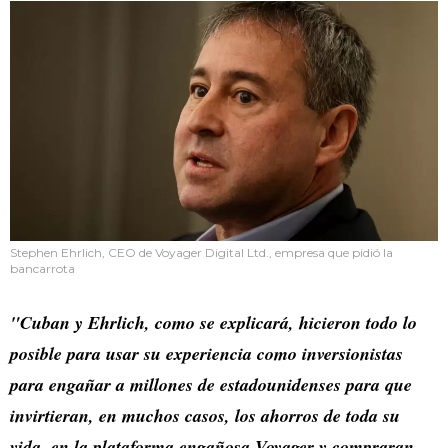
Stephen Ehrlich, CEO de Voyager Digital Ltd., empresa que pidió la
bancarrota
"Cuban y Ehrlich, como se explicará, hicieron todo lo
posible para usar su experiencia como inversionistas
para engañar a millones de estadounidenses para que
invirtieran, en muchos casos, los ahorros de toda su
vida, en la plataforma engañosa Voyager y compraran