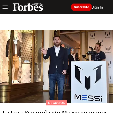
Sign In
Suscribite
NEGOCIOS