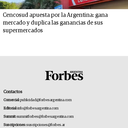
Cencosud apuesta por la Argentina: gana
mercado y duplica las ganancias de sus
supermercados
Contactos
Comercial:
publicidad@forbesargentina.com
Editorial:
info@forbesargentina.com
Summit:
summitforbes@forbesargentina.com
Suscripciones:
suscripciones@forbes.ar