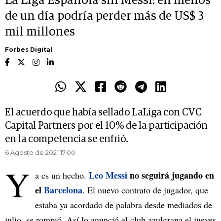
La Liga Española sin Messi: en menos
de un día podría perder más de US$ 3
mil millones
Forbes Digital
El acuerdo que había sellado LaLiga con CVC
Capital Partners por el 10% de la participación
en la competencia se enfrió.
6 Agosto de 2021 17.00
Y
Leo Messi
no seguirá jugando en
a es un hecho.
el
Barcelona
. El nuevo contrato de jugador, que
estaba ya acordado de palabra desde mediados de
julio, se rompió. Así lo anunció el club azulgrana el jueves